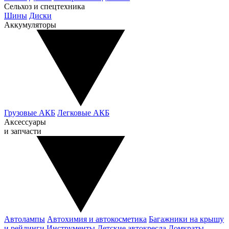
Сельхоз и спецтехника
Шины
Диски
Аккумуляторы
Грузовые АКБ
Легковые АКБ
Аксессуары
и запчасти
Автолампы
Автохимия и автокосметика
Багажники на крышу
и рейлинги
Инструменты
Детские автокресла
Домкраты