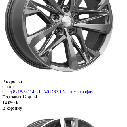
Рассрочка
Сплит
Скад 8x18/5x114,3 ET40 D67,1 Ультима графит
Под заказ 12 дней
14 050 ₽
В корзину