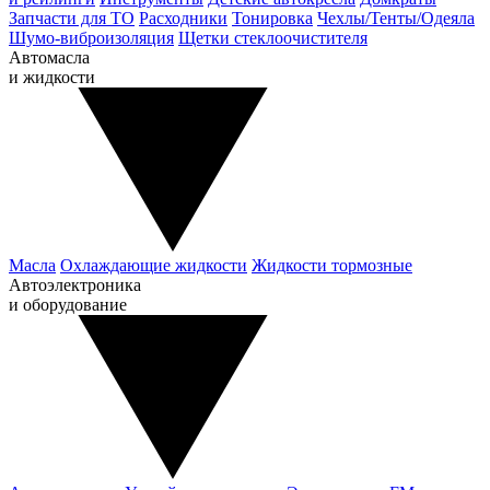
Запчасти для ТО
Расходники
Тонировка
Чехлы/Тенты/Одеяла
Шумо-виброизоляция
Щетки стеклоочистителя
Автомасла
и жидкости
Масла
Охлаждающие жидкости
Жидкости тормозные
Автоэлектроника
и оборудование