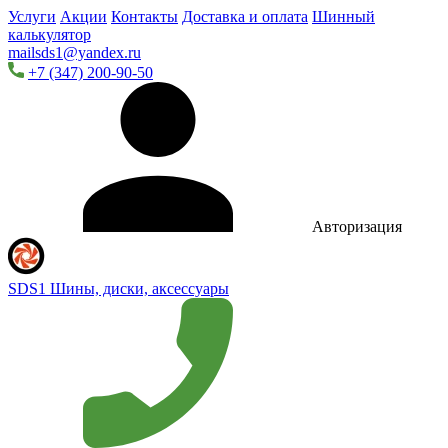
Услуги
Акции
Контакты
Доставка и оплата
Шинный
калькулятор
mailsds1@yandex.ru
+7 (347) 200-90-50
Авторизация
SDS1
Шины, диски, аксессуары