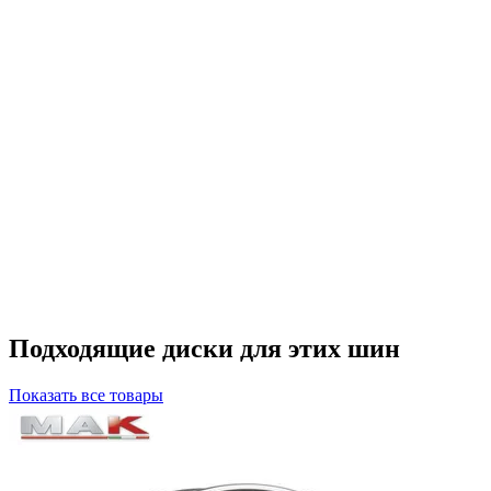
Рассрочка
Сплит
Michelin
255/40R18
99Y XL Pilot
Sport 4 * ZP
Под заказ 7
дней
3 шт.
38 180 ₽
В корзину
Подходящие диски для этих шин
Показать все товары