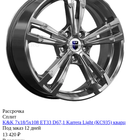
Рассрочка
Сплит
K&K 7x18/5x108 ET33 D67,1 Karrera Light (КС935) кварц
Под заказ 12 дней
13 420 ₽