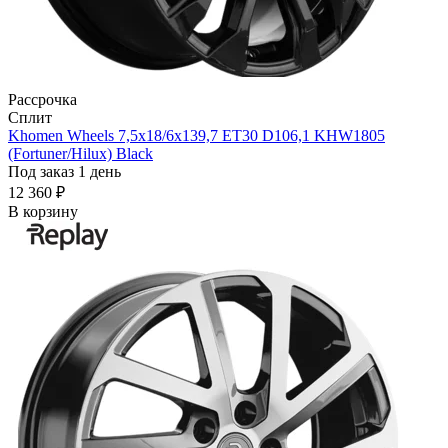
Рассрочка
Сплит
Khomen Wheels 7,5x18/6x139,7 ET30 D106,1 KHW1805
(Fortuner/Hilux) Black
Под заказ 1 день
12 360 ₽
В корзину