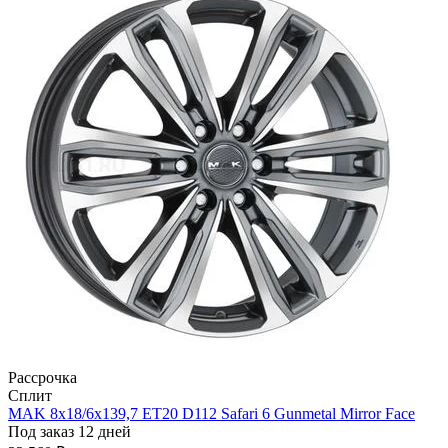
Рассрочка
Сплит
MAK 8x18/6x139,7 ET20 D112 Safari 6 Gunmetal Mirror Face
Под заказ 12 дней