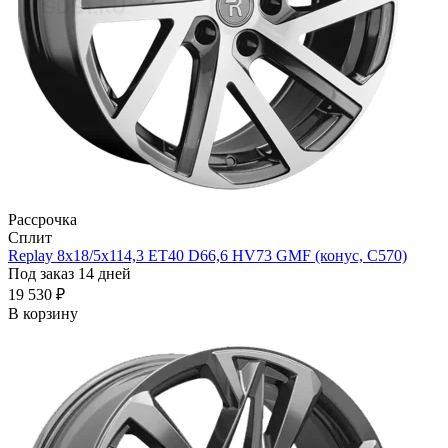
Рассрочка
Сплит
Replay 8x18/5x114,3 ET40 D66,6 HV73 GMF (конус, C570)
Под заказ 14 дней
19 530 ₽
В корзину