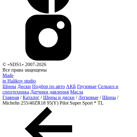
© «SDS1» 2007-2026
Все права защищены
Made
in Halikov studio
Шины
Диски
Подбор по авто
АКБ
Грузовые
Сельхоз и
спецтехника
Датчики давления
Масла
Главная
/
Каталог
/
Шины и диски
/
Легковые
/
Шины
/
Michelin 255/40ZR18 95(Y) Pilot Super Sport * TL