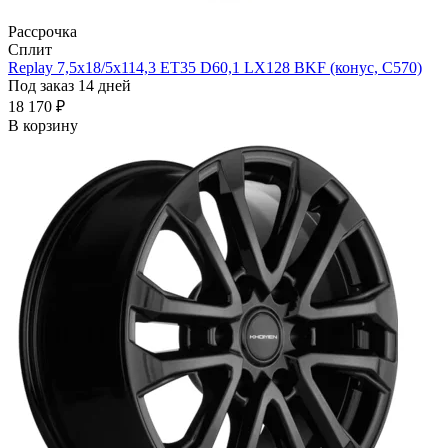
Рассрочка
Сплит
Replay 7,5x18/5x114,3 ET35 D60,1 LX128 BKF (конус, C570)
Под заказ 14 дней
18 170 ₽
В корзину