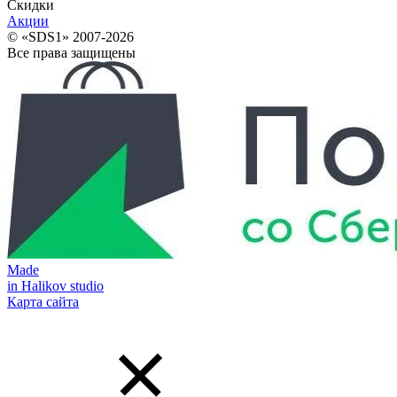
Скидки
Акции
© «SDS1» 2007-2026
Все права защищены
Made
in Halikov studio
Карта сайта