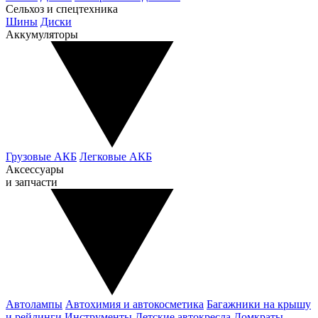
Сельхоз и спецтехника
Шины
Диски
Аккумуляторы
Грузовые АКБ
Легковые АКБ
Аксессуары
и запчасти
Автолампы
Автохимия и автокосметика
Багажники на крышу
и рейлинги
Инструменты
Детские автокресла
Домкраты