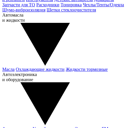
Запчасти для ТО
Расходники
Тонировка
Чехлы/Тенты/Одеяла
Шумо-виброизоляция
Щетки стеклоочистителя
Автомасла
и жидкости
Масла
Охлаждающие жидкости
Жидкости тормозные
Автоэлектроника
и оборудование