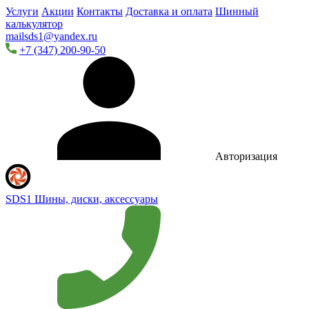
Услуги
Акции
Контакты
Доставка и оплата
Шинный
калькулятор
mailsds1@yandex.ru
+7 (347) 200-90-50
Авторизация
SDS1
Шины, диски, аксессуары