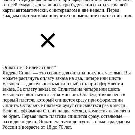
от всей суммы; - оставшиеся три будут списываться с вашей
карты автоматически, с интервалом в две недели. Перед
каждым платежом вы получите напоминание о дате списания.
Оплатить “Яндекс сплит”
Яндекс Cплит — это сервис для оплаты покупок частями. Вы
можете растянуть оплату заказа на два, четыре или шесть
месяцев — длительность можно выбрать при оформлении
заказа. За оплату заказа со Сплитом на четыре или шесть
месяцев сервис начисляет комиссию. Она будет включена в
первый платеж, который спишется сразу при оформлении
Сплита. Остальные платежи будут списываться раз в месяц.
Если вы оформили Сплит на два месяца, комиссия начислена
не будет. Первая часть платежа спишется сразу, остальные —
раз в две недели. Оплата частями доступна только гражданам
России в возрасте от 18 до 70 лет.