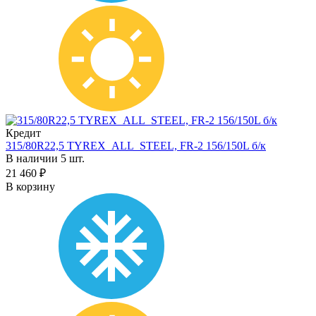
Кредит
315/80R22,5 TYREX_ALL_STEEL, FR-2 156/150L б/к
В наличии 5 шт.
21 460 ₽
В корзину