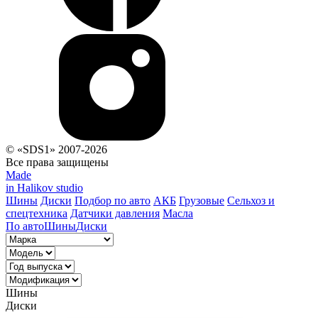
© «SDS1» 2007-2026
Все права защищены
Made
in Halikov studio
Шины
Диски
Подбор по авто
АКБ
Грузовые
Сельхоз и
спецтехника
Датчики давления
Масла
По авто
Шины
Диски
Шины
Диски