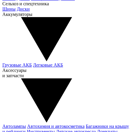
Сельхоз и спецтехника
Шины
Диски
Аккумуляторы
Грузовые АКБ
Легковые АКБ
Аксессуары
и запчасти
Автолампы
Автохимия и автокосметика
Багажники на крышу
и рейлинги
Инструменты
Детские автокресла
Домкраты