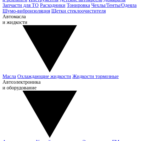
Запчасти для ТО
Расходники
Тонировка
Чехлы/Тенты/Одеяла
Шумо-виброизоляция
Щетки стеклоочистителя
Автомасла
и жидкости
Масла
Охлаждающие жидкости
Жидкости тормозные
Автоэлектроника
и оборудование