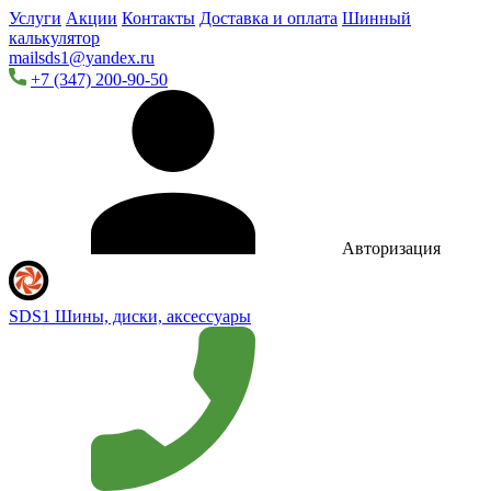
Услуги
Акции
Контакты
Доставка и оплата
Шинный
калькулятор
mailsds1@yandex.ru
+7 (347) 200-90-50
Авторизация
SDS1
Шины, диски, аксессуары