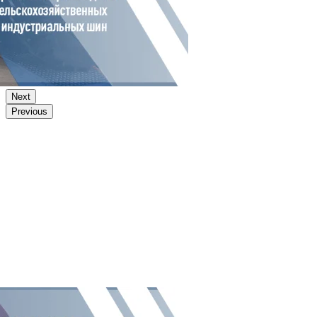
Next
Previous