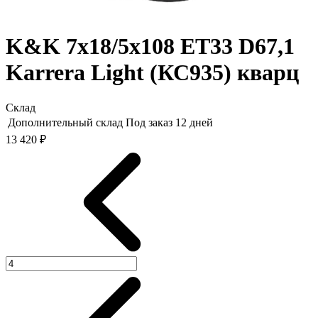
K&K 7x18/5x108 ET33 D67,1
Karrera Light (КС935) кварц
Склад
Дополнительный склад
Под заказ 12 дней
13 420 ₽