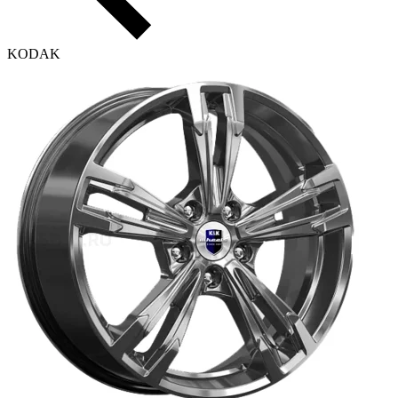
KODAK