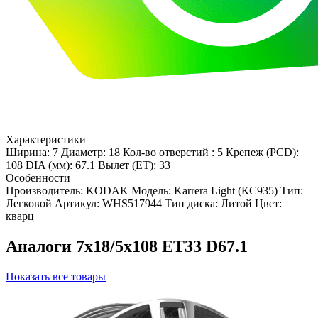
Характеристики
Ширина: 7
Диаметр: 18
Кол-во отверстий : 5
Крепеж (PCD):
108
DIA (мм): 67.1
Вылет (ET): 33
Особенности
Производитель: KODAK
Модель: Karrera Light (КС935)
Тип:
Легковой
Артикул: WHS517944
Тип диска: Литой
Цвет:
кварц
Аналоги 7x18/5x108 ET33 D67.1
Показать все товары