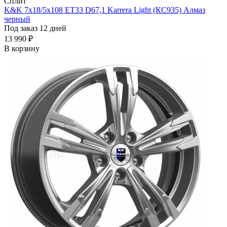
Сплит
K&K 7x18/5x108 ET33 D67,1 Karrera Light (КС935) Алмаз
черный
Под заказ 12 дней
13 990 ₽
В корзину