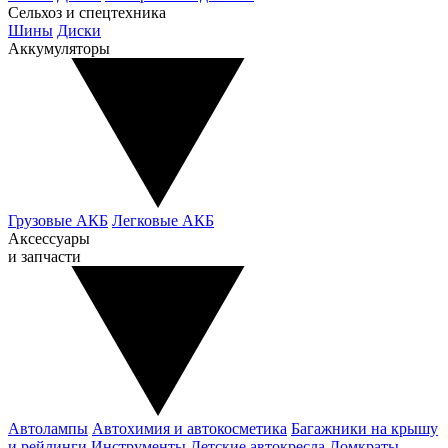
Сельхоз и спецтехника
Шины
Диски
Аккумуляторы
Грузовые АКБ
Легковые АКБ
Аксессуары
и запчасти
Автолампы
Автохимия и автокосметика
Багажники на крышу
и рейлинги
Инструменты
Детские автокресла
Домкраты