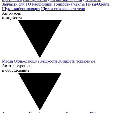
Запчасти для ТО
Расходники
Тонировка
Чехлы/Тенты/Одеяла
Шумо-виброизоляция
Щетки стеклоочистителя
Автомасла
и жидкости
Масла
Охлаждающие жидкости
Жидкости тормозные
Автоэлектроника
и оборудование