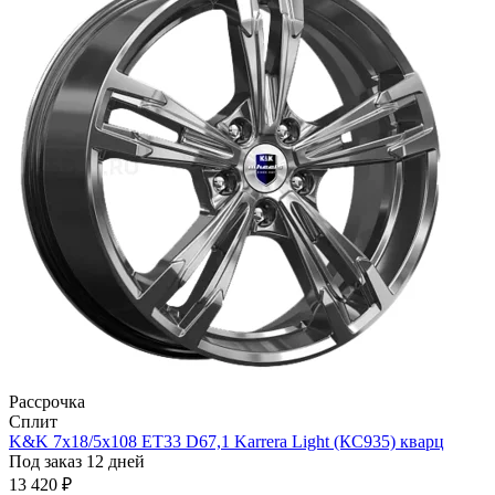
Рассрочка
Сплит
K&K 7x18/5x108 ET33 D67,1 Karrera Light (КС935) кварц
Под заказ 12 дней
13 420 ₽