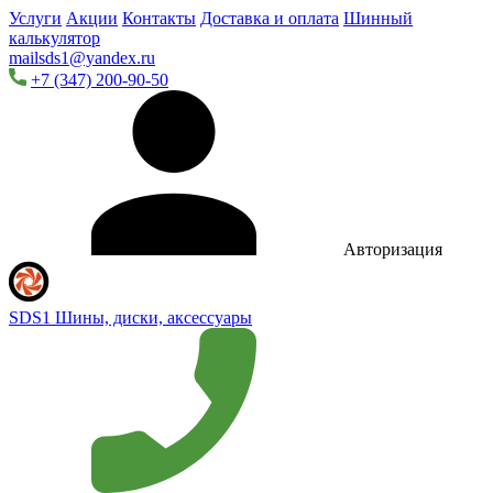
Услуги
Акции
Контакты
Доставка и оплата
Шинный
калькулятор
mailsds1@yandex.ru
+7 (347) 200-90-50
Авторизация
SDS1
Шины, диски, аксессуары