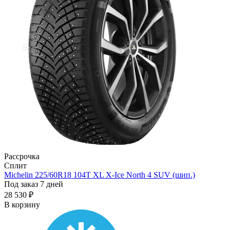
Рассрочка
Сплит
Michelin 225/60R18 104T XL X-Ice North 4 SUV (шип.)
Под заказ 7 дней
28 530 ₽
В корзину