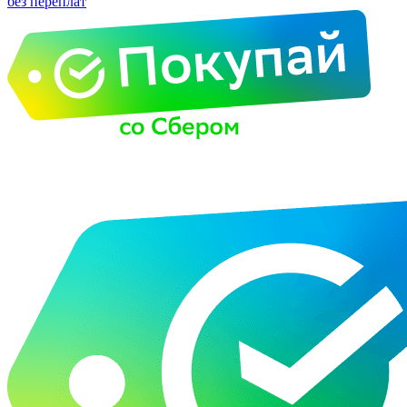
без переплат