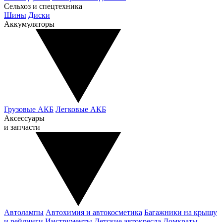
Сельхоз и спецтехника
Шины
Диски
Аккумуляторы
Грузовые АКБ
Легковые АКБ
Аксессуары
и запчасти
Автолампы
Автохимия и автокосметика
Багажники на крышу
и рейлинги
Инструменты
Детские автокресла
Домкраты