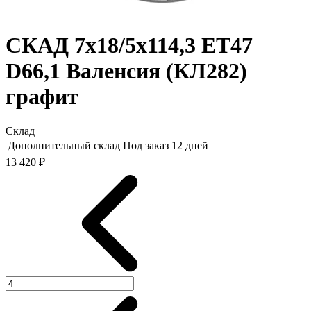
СКАД 7x18/5x114,3 ET47
D66,1 Валенсия (КЛ282)
графит
Склад
Дополнительный склад
Под заказ 12 дней
13 420 ₽