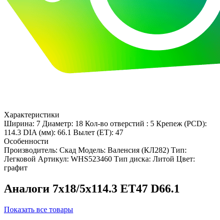
Характеристики
Ширина: 7
Диаметр: 18
Кол-во отверстий : 5
Крепеж (PCD):
114.3
DIA (мм): 66.1
Вылет (ET): 47
Особенности
Производитель: Скад
Модель: Валенсия (КЛ282)
Тип:
Легковой
Артикул: WHS523460
Тип диска: Литой
Цвет:
графит
Аналоги 7x18/5x114.3 ET47 D66.1
Показать все товары