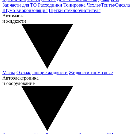
Запчасти для ТО
Расходники
Тонировка
Чехлы/Тенты/Одеяла
Шумо-виброизоляция
Щетки стеклоочистителя
Автомасла
и жидкости
Масла
Охлаждающие жидкости
Жидкости тормозные
Автоэлектроника
и оборудование