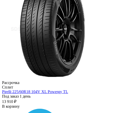
Рассрочка
Сплит
Pirelli 225/60R18 104V XL Powergy TL
Под заказ 1 день
13 910 ₽
В корзину