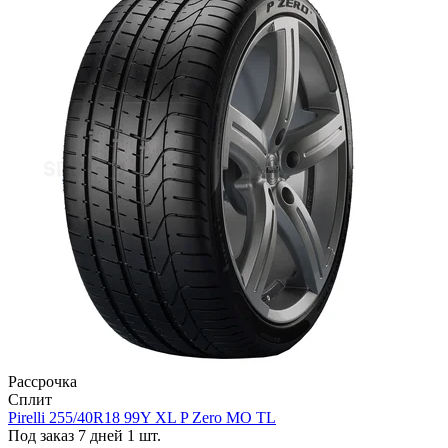
Рассрочка
Сплит
Pirelli 255/40R18 99Y XL P Zero MO TL
Под заказ 7 дней
1 шт.