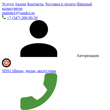
Услуги
Акции
Контакты
Доставка и оплата
Шинный
калькулятор
mailsds1@yandex.ru
+7 (347) 200-90-50
Авторизация
SDS1
Шины, диски, аксессуары