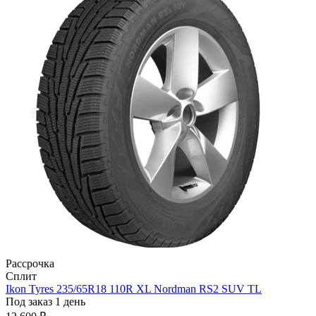
Рассрочка
Сплит
Ikon Tyres 235/65R18 110R XL Nordman RS2 SUV TL
Под заказ 1 день