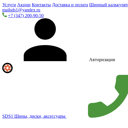
Услуги
Акции
Контакты
Доставка и оплата
Шинный калькулят
mailsds1@yandex.ru
+7 (347) 200-90-50
Авторизация
SDS1
Шины, диски, аксессуары