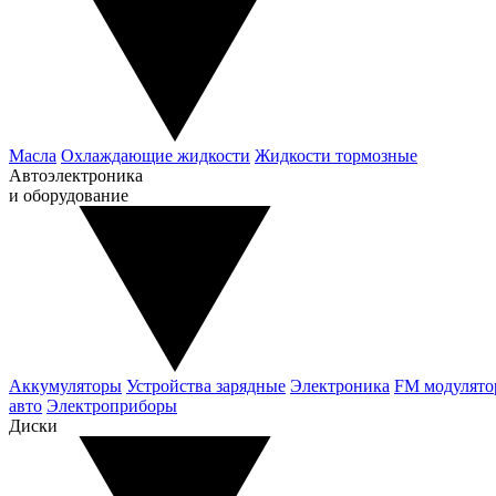
Масла
Охлаждающие жидкости
Жидкости тормозные
Автоэлектроника
и оборудование
Аккумуляторы
Устройства зарядные
Электроника
FM модулят
авто
Электроприборы
Диски