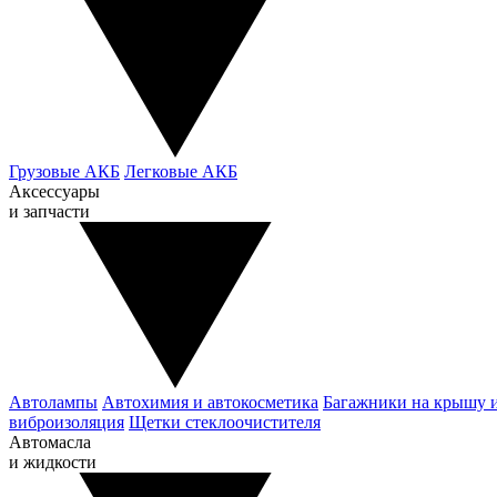
Грузовые АКБ
Легковые АКБ
Аксессуары
и запчасти
Автолампы
Автохимия и автокосметика
Багажники на крышу 
виброизоляция
Щетки стеклоочистителя
Автомасла
и жидкости