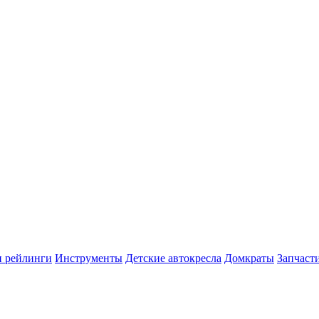
и рейлинги
Инструменты
Детские автокресла
Домкраты
Запчаст