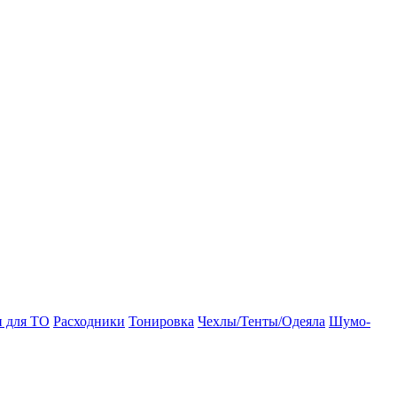
и для ТО
Расходники
Тонировка
Чехлы/Тенты/Одеяла
Шумо-