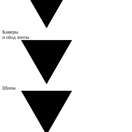
Камеры
и обод ленты
Шины