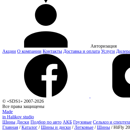
Авторизация
Акции
О компании
Контакты
Доставка и оплата
Услуги
Дилер
© «SDS1» 2007-2026
Все права защищены
Made
in Halikov studio
Шины
Диски
Подбор по авто
АКБ
Грузовые
Сельхоз и спецтех
Главная
/
Каталог
/
Шины и диски
/
Легковые
/
Шины
/
HiFly 2