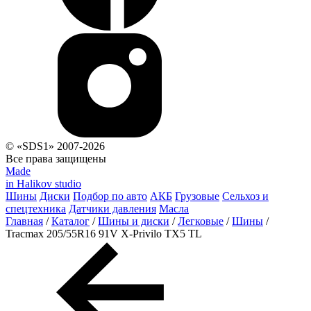
© «SDS1» 2007-2026
Все права защищены
Made
in Halikov studio
Шины
Диски
Подбор по авто
АКБ
Грузовые
Сельхоз и
спецтехника
Датчики давления
Масла
Главная
/
Каталог
/
Шины и диски
/
Легковые
/
Шины
/
Tracmax 205/55R16 91V X-Privilo TX5 TL