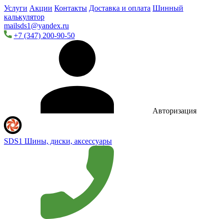
Услуги
Акции
Контакты
Доставка и оплата
Шинный
калькулятор
mailsds1@yandex.ru
+7 (347) 200-90-50
Авторизация
SDS1
Шины, диски, аксессуары