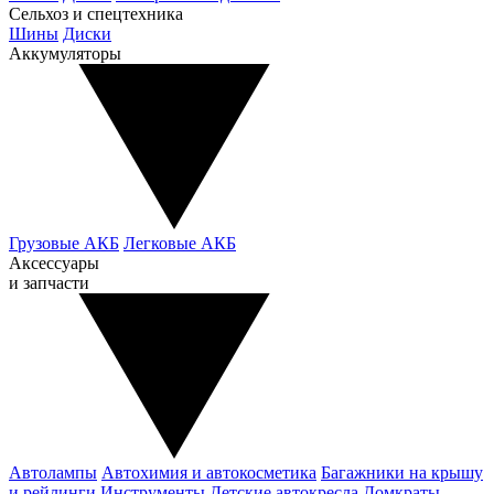
Сельхоз и спецтехника
Шины
Диски
Аккумуляторы
Грузовые АКБ
Легковые АКБ
Аксессуары
и запчасти
Автолампы
Автохимия и автокосметика
Багажники на крышу
и рейлинги
Инструменты
Детские автокресла
Домкраты