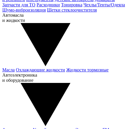
Запчасти для ТО
Расходники
Тонировка
Чехлы/Тенты/Одеяла
Шумо-виброизоляция
Щетки стеклоочистителя
Автомасла
и жидкости
Масла
Охлаждающие жидкости
Жидкости тормозные
Автоэлектроника
и оборудование