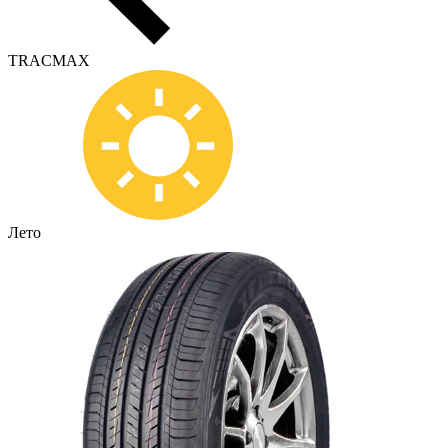
TRACMAX
Лето