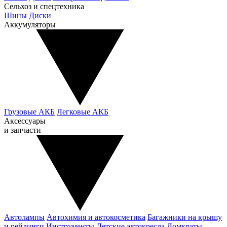
Сельхоз и спецтехника
Шины
Диски
Аккумуляторы
Грузовые АКБ
Легковые АКБ
Аксессуары
и запчасти
Автолампы
Автохимия и автокосметика
Багажники на крышу
и рейлинги
Инструменты
Детские автокресла
Домкраты