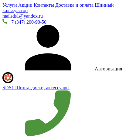
Услуги
Акции
Контакты
Доставка и оплата
Шинный
калькулятор
mailsds1@yandex.ru
+7 (347) 200-90-50
Авторизация
SDS1
Шины, диски, аксессуары