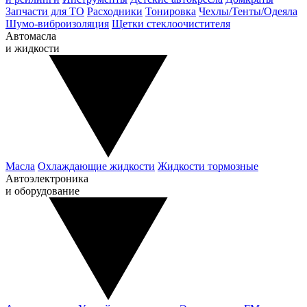
Запчасти для ТО
Расходники
Тонировка
Чехлы/Тенты/Одеяла
Шумо-виброизоляция
Щетки стеклоочистителя
Автомасла
и жидкости
Масла
Охлаждающие жидкости
Жидкости тормозные
Автоэлектроника
и оборудование