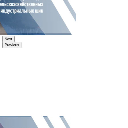
Next
Previous