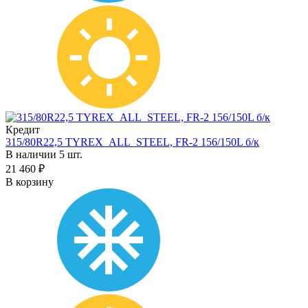
Кредит
315/80R22,5 TYREX_ALL_STEEL, FR-2 156/150L б/к
В наличии 5 шт.
21 460 ₽
В корзину