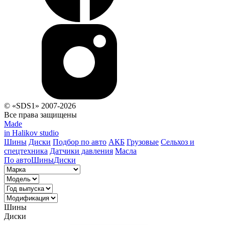
© «SDS1» 2007-2026
Все права защищены
Made
in Halikov studio
Шины
Диски
Подбор по авто
АКБ
Грузовые
Сельхоз и
спецтехника
Датчики давления
Масла
По авто
Шины
Диски
Шины
Диски