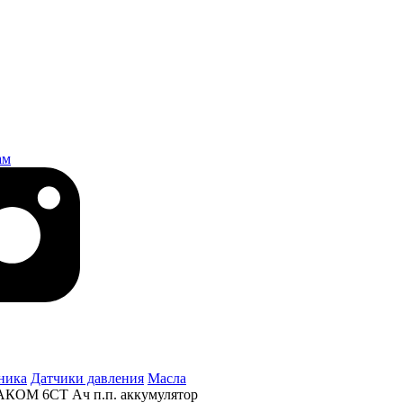
ам
ника
Датчики давления
Масла
АКОМ 6СТ Ач п.п. аккумулятор