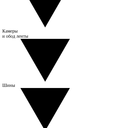
Камеры
и обод ленты
Шины