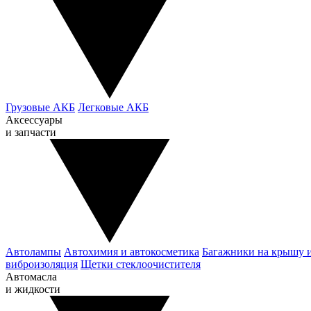
Грузовые АКБ
Легковые АКБ
Аксессуары
и запчасти
Автолампы
Автохимия и автокосметика
Багажники на крышу 
виброизоляция
Щетки стеклоочистителя
Автомасла
и жидкости