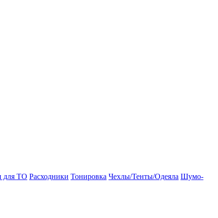
и для ТО
Расходники
Тонировка
Чехлы/Тенты/Одеяла
Шумо-