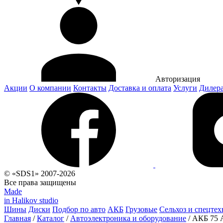
Авторизация
Акции
О компании
Контакты
Доставка и оплата
Услуги
Дилер
© «SDS1» 2007-2026
Все права защищены
Made
in Halikov studio
Шины
Диски
Подбор по авто
АКБ
Грузовые
Сельхоз и спецтех
Главная
/
Каталог
/
Автоэлектроника и оборудование
/
АКБ 75 