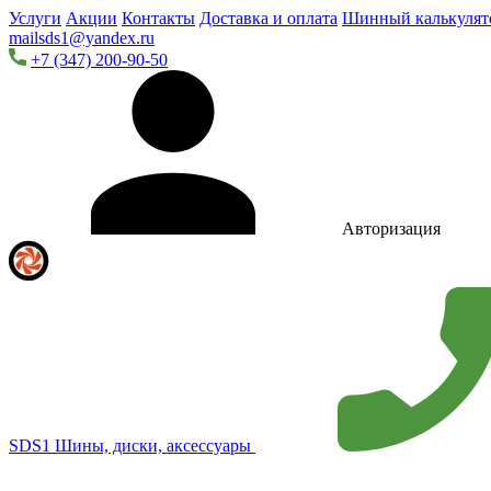
Услуги
Акции
Контакты
Доставка и оплата
Шинный калькулят
mailsds1@yandex.ru
+7 (347) 200-90-50
Авторизация
SDS1
Шины, диски, аксессуары