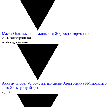
Масла
Охлаждающие жидкости
Жидкости тормозные
Автоэлектроника
и оборудование
Аккумуляторы
Устройства зарядные
Электроника
FM модулят
авто
Электроприборы
Диски