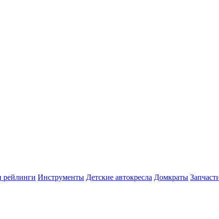
и рейлинги
Инструменты
Детские автокресла
Домкраты
Запчаст