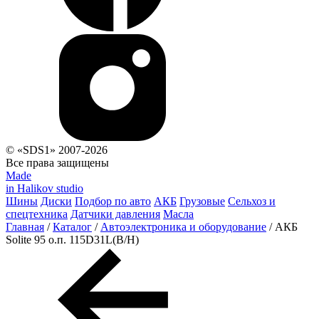
© «SDS1» 2007-2026
Все права защищены
Made
in Halikov studio
Шины
Диски
Подбор по авто
АКБ
Грузовые
Сельхоз и
спецтехника
Датчики давления
Масла
Главная
/
Каталог
/
Автоэлектроника и оборудование
/
АКБ
Solite 95 о.п. 115D31L(В/Н)