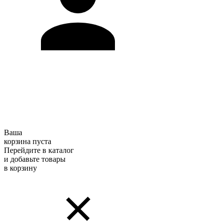
Ваша
корзина пуста
Перейдите в каталог
и добавьте товары
в корзину