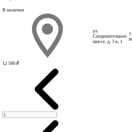
В наличии
ул.
1
Соединит
ельное
.
ш
шоссе, д. 3 к. 1
12 500 ₽