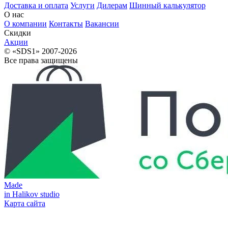
Доставка и оплата
Услуги
Дилерам
Шинный калькулятор
О нас
О компании
Контакты
Вакансии
Скидки
Акции
© «SDS1» 2007-2026
Все права защищены
Made
in Halikov studio
Карта сайта