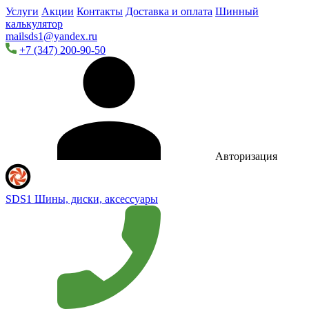
Услуги
Акции
Контакты
Доставка и оплата
Шинный
калькулятор
mailsds1@yandex.ru
+7 (347) 200-90-50
Авторизация
SDS1
Шины, диски, аксессуары