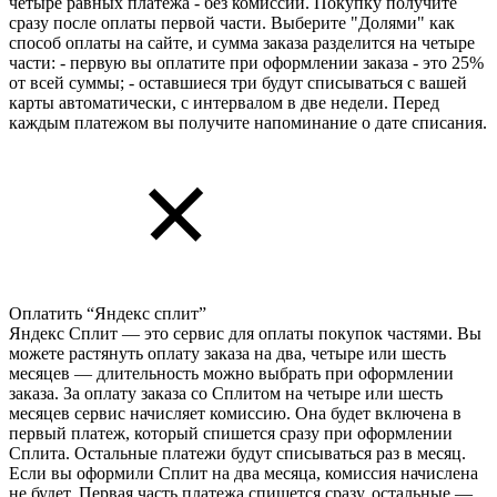
четыре равных платежа - без комиссии. Покупку получите
сразу после оплаты первой части. Выберите "Долями" как
способ оплаты на сайте, и сумма заказа разделится на четыре
части: - первую вы оплатите при оформлении заказа - это 25%
от всей суммы; - оставшиеся три будут списываться с вашей
карты автоматически, с интервалом в две недели. Перед
каждым платежом вы получите напоминание о дате списания.
Оплатить “Яндекс сплит”
Яндекс Cплит — это сервис для оплаты покупок частями. Вы
можете растянуть оплату заказа на два, четыре или шесть
месяцев — длительность можно выбрать при оформлении
заказа. За оплату заказа со Сплитом на четыре или шесть
месяцев сервис начисляет комиссию. Она будет включена в
первый платеж, который спишется сразу при оформлении
Сплита. Остальные платежи будут списываться раз в месяц.
Если вы оформили Сплит на два месяца, комиссия начислена
не будет. Первая часть платежа спишется сразу, остальные —