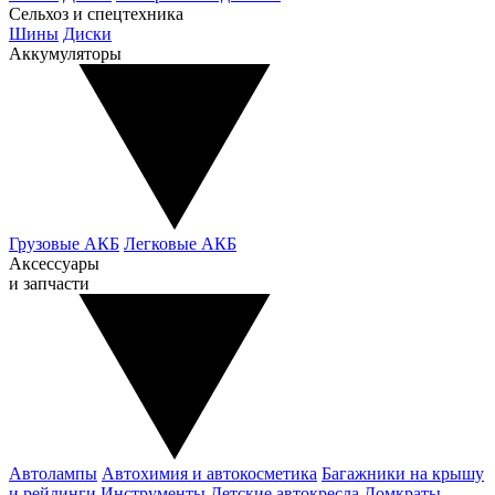
Сельхоз и спецтехника
Шины
Диски
Аккумуляторы
Грузовые АКБ
Легковые АКБ
Аксессуары
и запчасти
Автолампы
Автохимия и автокосметика
Багажники на крышу
и рейлинги
Инструменты
Детские автокресла
Домкраты