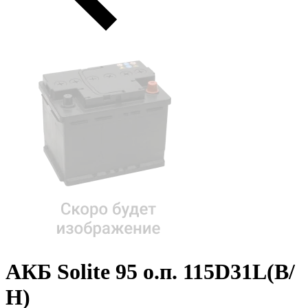
АКБ Solite 95 о.п. 115D31L(В/
Н)