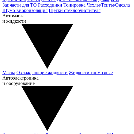
Запчасти для ТО
Расходники
Тонировка
Чехлы/Тенты/Одеяла
Шумо-виброизоляция
Щетки стеклоочистителя
Автомасла
и жидкости
Масла
Охлаждающие жидкости
Жидкости тормозные
Автоэлектроника
и оборудование