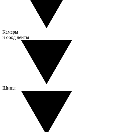
Камеры
и обод ленты
Шины