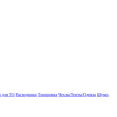
и для ТО
Расходники
Тонировка
Чехлы/Тенты/Одеяла
Шумо-