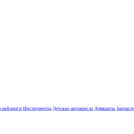
и рейлинги
Инструменты
Детские автокресла
Домкраты
Запчаст