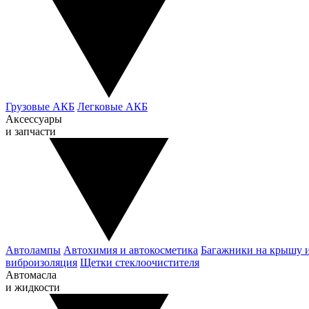
Грузовые АКБ
Легковые АКБ
Аксессуары
и запчасти
Автолампы
Автохимия и автокосметика
Багажники на крышу 
виброизоляция
Щетки стеклоочистителя
Автомасла
и жидкости