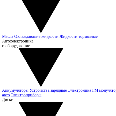
Масла
Охлаждающие жидкости
Жидкости тормозные
Автоэлектроника
и оборудование
Аккумуляторы
Устройства зарядные
Электроника
FM модулят
авто
Электроприборы
Диски