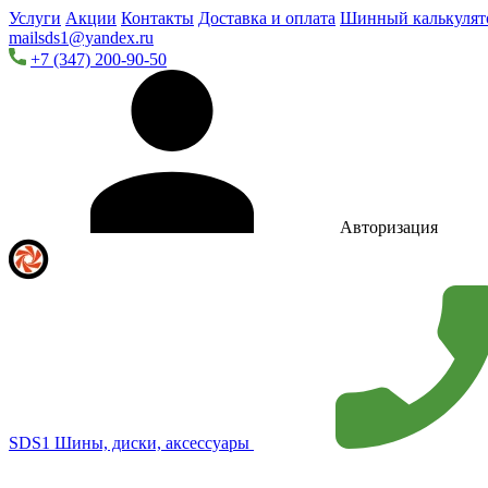
Услуги
Акции
Контакты
Доставка и оплата
Шинный калькулят
mailsds1@yandex.ru
+7 (347) 200-90-50
Авторизация
SDS1
Шины, диски, аксессуары