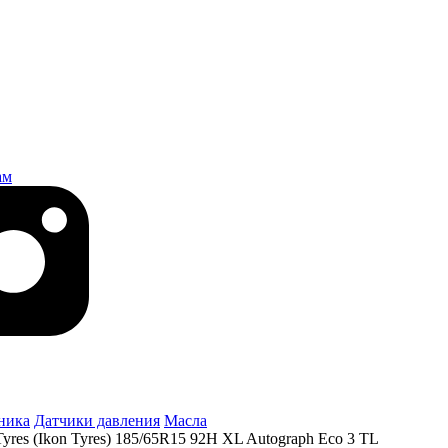
ам
ника
Датчики давления
Масла
Tyres (Ikon Tyres) 185/65R15 92H XL Autograph Eco 3 TL