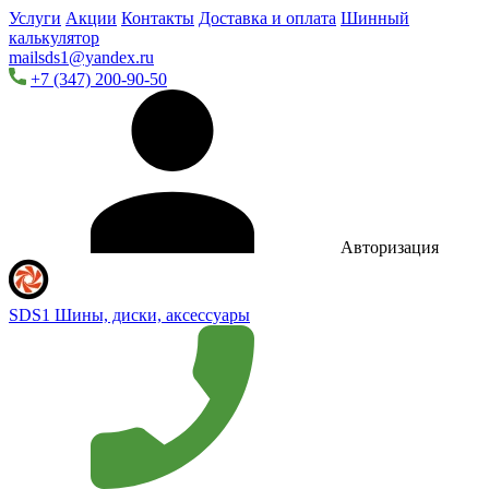
Услуги
Акции
Контакты
Доставка и оплата
Шинный
калькулятор
mailsds1@yandex.ru
+7 (347) 200-90-50
Авторизация
SDS1
Шины, диски, аксессуары