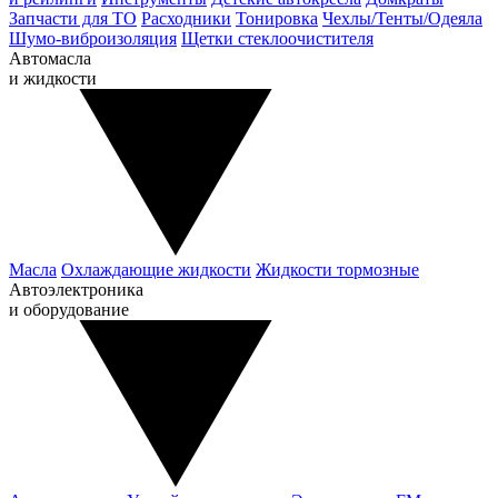
Запчасти для ТО
Расходники
Тонировка
Чехлы/Тенты/Одеяла
Шумо-виброизоляция
Щетки стеклоочистителя
Автомасла
и жидкости
Масла
Охлаждающие жидкости
Жидкости тормозные
Автоэлектроника
и оборудование