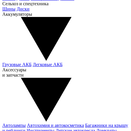
Сельхоз и спецтехника
Шины
Диски
Аккумуляторы
Грузовые АКБ
Легковые АКБ
Аксессуары
и запчасти
Автолампы
Автохимия и автокосметика
Багажники на крышу
и рейлинги
Инструменты
Детские автокресла
Домкраты