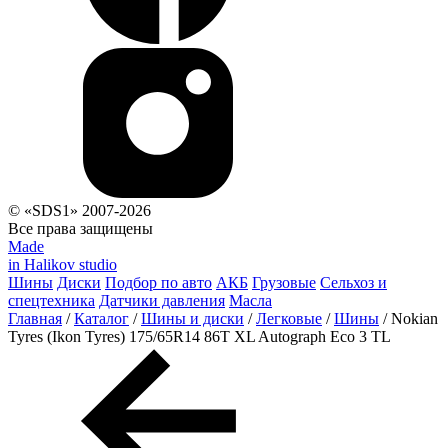
© «SDS1» 2007-2026
Все права защищены
Made
in Halikov studio
Шины
Диски
Подбор по авто
АКБ
Грузовые
Сельхоз и
спецтехника
Датчики давления
Масла
Главная
/
Каталог
/
Шины и диски
/
Легковые
/
Шины
/
Nokian
Tyres (Ikon Tyres) 175/65R14 86T XL Autograph Eco 3 TL