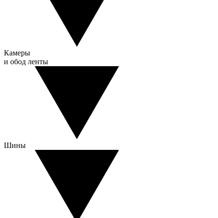
Камеры
и обод ленты
Шины