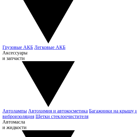
Грузовые АКБ
Легковые АКБ
Аксессуары
и запчасти
Автолампы
Автохимия и автокосметика
Багажники на крышу 
виброизоляция
Щетки стеклоочистителя
Автомасла
и жидкости