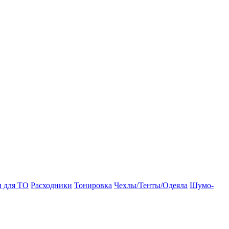
и для ТО
Расходники
Тонировка
Чехлы/Тенты/Одеяла
Шумо-