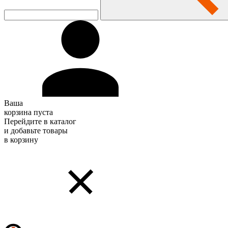
Ваша
корзина пуста
Перейдите в каталог
и добавьте товары
в корзину