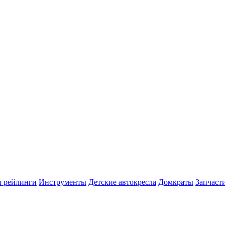
и рейлинги
Инструменты
Детские автокресла
Домкраты
Запчаст