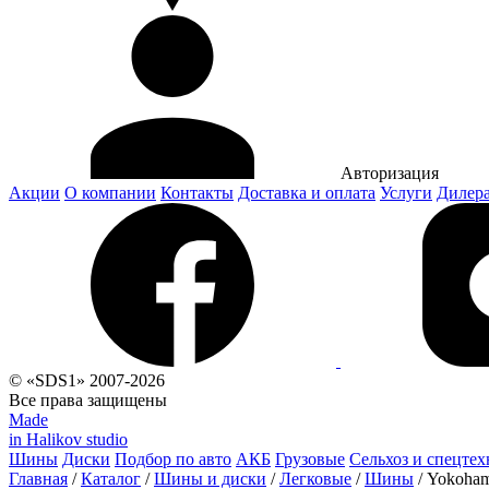
Авторизация
Акции
О компании
Контакты
Доставка и оплата
Услуги
Дилер
© «SDS1» 2007-2026
Все права защищены
Made
in Halikov studio
Шины
Диски
Подбор по авто
АКБ
Грузовые
Сельхоз и спецтех
Главная
/
Каталог
/
Шины и диски
/
Легковые
/
Шины
/
Yokoham