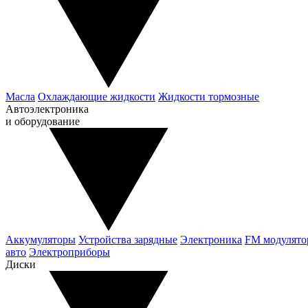
Масла
Охлаждающие жидкости
Жидкости тормозные
Автоэлектроника
и оборудование
Аккумуляторы
Устройства зарядные
Электроника
FM модулят
авто
Электроприборы
Диски