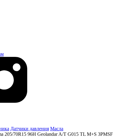
ам
ника
Датчики давления
Масла
a 205/70R15 96H Geolandar A/T G015 TL M+S 3PMSF