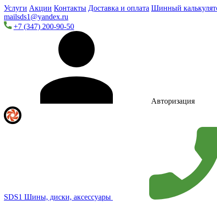
Услуги
Акции
Контакты
Доставка и оплата
Шинный калькулят
mailsds1@yandex.ru
+7 (347) 200-90-50
Авторизация
SDS1
Шины, диски, аксессуары