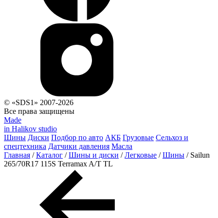
© «SDS1» 2007-2026
Все права защищены
Made
in Halikov studio
Шины
Диски
Подбор по авто
АКБ
Грузовые
Сельхоз и
спецтехника
Датчики давления
Масла
Главная
/
Каталог
/
Шины и диски
/
Легковые
/
Шины
/
Sailun
265/70R17 115S Terramax A/T TL