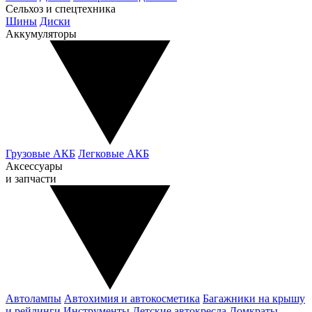
Сельхоз и спецтехника
Шины
Диски
Аккумуляторы
Грузовые АКБ
Легковые АКБ
Аксессуары
и запчасти
Автолампы
Автохимия и автокосметика
Багажники на крышу
и рейлинги
Инструменты
Детские автокресла
Домкраты