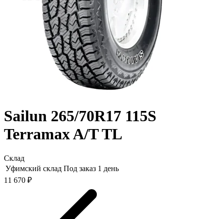
Sailun 265/70R17 115S
Terramax A/T TL
Склад
Уфимский склад
Под заказ 1 день
11 670 ₽