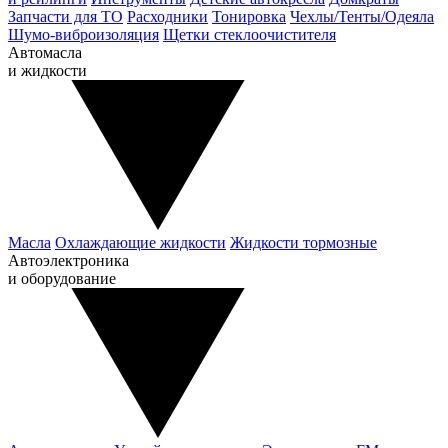
Запчасти для ТО
Расходники
Тонировка
Чехлы/Тенты/Одеяла
Шумо-виброизоляция
Щетки стеклоочистителя
Автомасла
и жидкости
Масла
Охлаждающие жидкости
Жидкости тормозные
Автоэлектроника
и оборудование