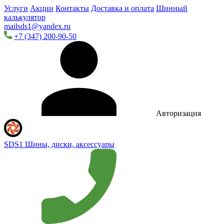
Услуги
Акции
Контакты
Доставка и оплата
Шинный
калькулятор
mailsds1@yandex.ru
+7 (347) 200-90-50
Авторизация
SDS1
Шины, диски, аксессуары