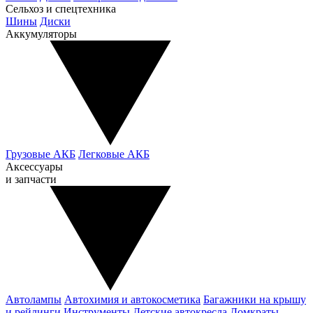
Сельхоз и спецтехника
Шины
Диски
Аккумуляторы
Грузовые АКБ
Легковые АКБ
Аксессуары
и запчасти
Автолампы
Автохимия и автокосметика
Багажники на крышу
и рейлинги
Инструменты
Детские автокресла
Домкраты