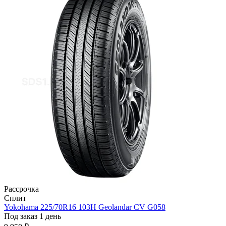
Рассрочка
Сплит
Yokohama 225/70R16 103H Geolandar CV G058
Под заказ 1 день