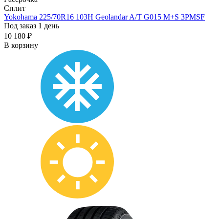
Сплит
Yokohama 225/70R16 103H Geolandar A/T G015 M+S 3PMSF
Под заказ 1 день
10 180 ₽
В корзину