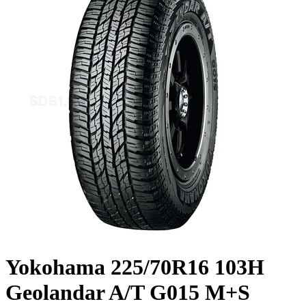
Yokohama 225/70R16 103H
Geolandar A/T G015 M+S