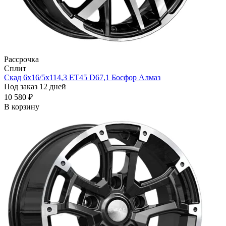
Рассрочка
Сплит
Скад 6x16/5x114,3 ET45 D67,1 Босфор Алмаз
Под заказ 12 дней
10 580 ₽
В корзину