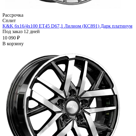
Рассрочка
Сплит
K&K 6x16/4x100 ET45 D67,1 Лилиом (КС891) Дарк платинум
Под заказ 12 дней
10 090 ₽
В корзину