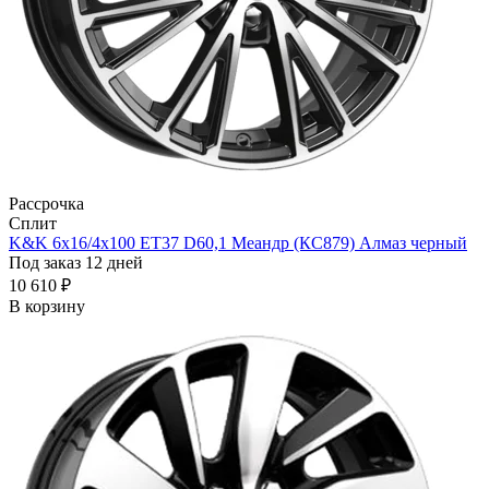
Рассрочка
Сплит
K&K 6x16/4x100 ET37 D60,1 Меандр (КС879) Алмаз черный
Под заказ 12 дней
10 610 ₽
В корзину