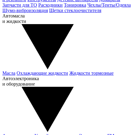
Запчасти для ТО
Расходники
Тонировка
Чехлы/Тенты/Одеяла
Шумо-виброизоляция
Щетки стеклоочистителя
Автомасла
и жидкости
Масла
Охлаждающие жидкости
Жидкости тормозные
Автоэлектроника
и оборудование