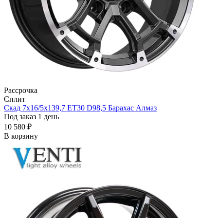
Рассрочка
Сплит
Скад 7x16/5x139,7 ET30 D98,5 Барахас Алмаз
Под заказ 1 день
10 580 ₽
В корзину