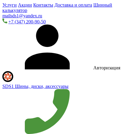
Услуги
Акции
Контакты
Доставка и оплата
Шинный
калькулятор
mailsds1@yandex.ru
+7 (347) 200-90-50
Авторизация
SDS1
Шины, диски, аксессуары