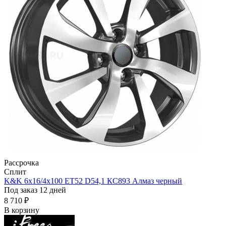
Рассрочка
Сплит
K&K 6x16/4x100 ET52 D54,1 КС893 Алмаз черный
Под заказ 12 дней
8 710 ₽
В корзину