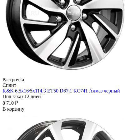
Рассрочка
Сплит
K&K 6,5x16/5x114,3 ET50 D67,1 КС741 Алмаз черный
Под заказ 12 дней
8 710 ₽
В корзину