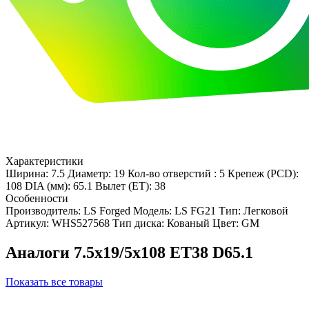
Характеристики
Ширина: 7.5
Диаметр: 19
Кол-во отверстий : 5
Крепеж (PCD):
108
DIA (мм): 65.1
Вылет (ET): 38
Особенности
Производитель: LS Forged
Модель: LS FG21
Тип: Легковой
Артикул: WHS527568
Тип диска: Кованый
Цвет: GM
Аналоги 7.5x19/5x108 ET38 D65.1
Показать все товары