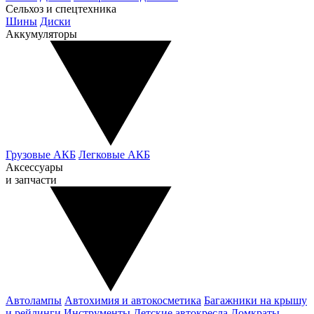
Сельхоз и спецтехника
Шины
Диски
Аккумуляторы
Грузовые АКБ
Легковые АКБ
Аксессуары
и запчасти
Автолампы
Автохимия и автокосметика
Багажники на крышу
и рейлинги
Инструменты
Детские автокресла
Домкраты