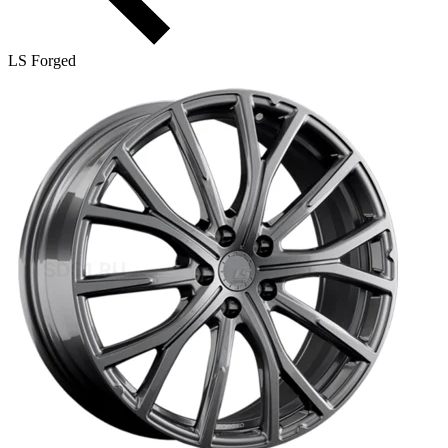
LS Forged