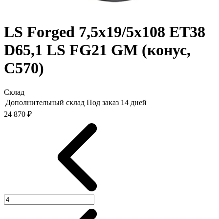
LS Forged 7,5x19/5x108 ET38
D65,1 LS FG21 GM (конус,
C570)
Склад
Дополнительный склад
Под заказ 14 дней
24 870 ₽