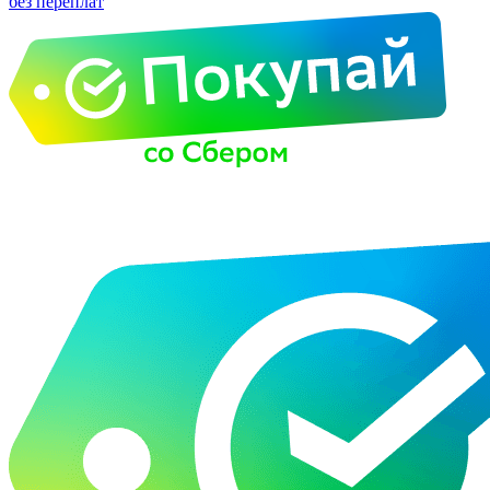
без переплат