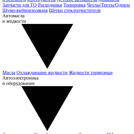
Запчасти для ТО
Расходники
Тонировка
Чехлы/Тенты/Одеяла
Шумо-виброизоляция
Щетки стеклоочистителя
Автомасла
и жидкости
Масла
Охлаждающие жидкости
Жидкости тормозные
Автоэлектроника
и оборудование