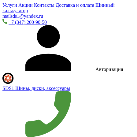
Услуги
Акции
Контакты
Доставка и оплата
Шинный
калькулятор
mailsds1@yandex.ru
+7 (347) 200-90-50
Авторизация
SDS1
Шины, диски, аксессуары