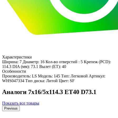
Характеристики
Ширина: 7
Диаметр: 16
Кол-во отверстий : 5
Крепеж (PCD):
114.3
DIA (мм): 73.1
Вылет (ET): 40
Особенности
Производитель: LS
Модель: 145
Тип: Легковой
Артикул:
WHS047334
Тип диска: Литой
Цвет: SF
Аналоги 7x16/5x114.3 ET40 D73.1
Показать все товары
Previous