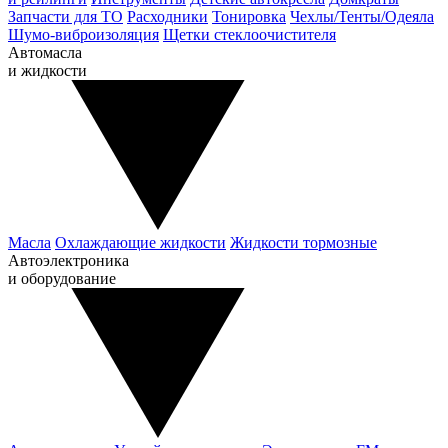
Запчасти для ТО
Расходники
Тонировка
Чехлы/Тенты/Одеяла
Шумо-виброизоляция
Щетки стеклоочистителя
Автомасла
и жидкости
Масла
Охлаждающие жидкости
Жидкости тормозные
Автоэлектроника
и оборудование