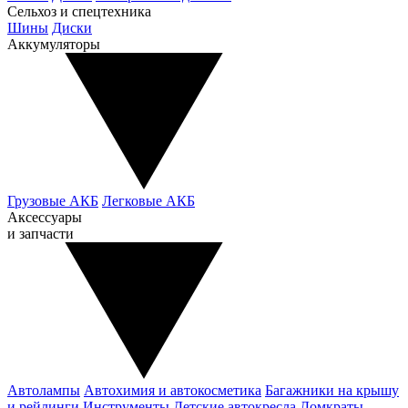
Сельхоз и спецтехника
Шины
Диски
Аккумуляторы
Грузовые АКБ
Легковые АКБ
Аксессуары
и запчасти
Автолампы
Автохимия и автокосметика
Багажники на крышу
и рейлинги
Инструменты
Детские автокресла
Домкраты