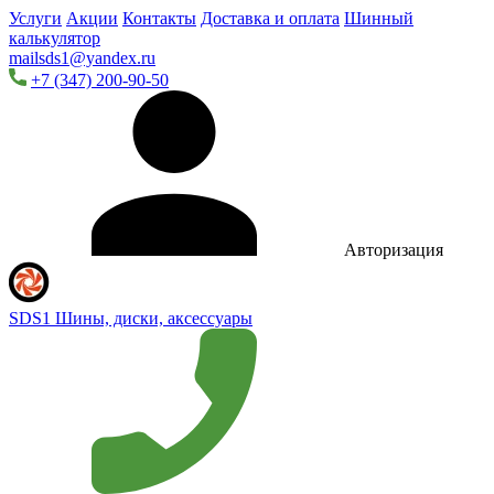
Услуги
Акции
Контакты
Доставка и оплата
Шинный
калькулятор
mailsds1@yandex.ru
+7 (347) 200-90-50
Авторизация
SDS1
Шины, диски, аксессуары