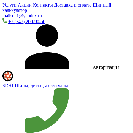
Услуги
Акции
Контакты
Доставка и оплата
Шинный
калькулятор
mailsds1@yandex.ru
+7 (347) 200-90-50
Авторизация
SDS1
Шины, диски, аксессуары