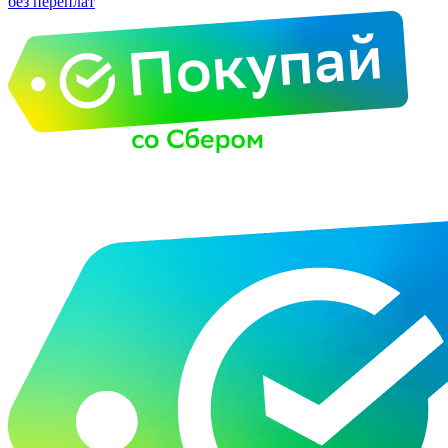
без переплат