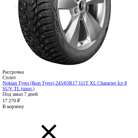
Рассрочка
Сплит
Nokian Tyres (Ikon Tyres) 245/65R17 111T XL Character Ice 8
SUV TL (шип.)
Под заказ 7 дней
17 270 ₽
В корзину