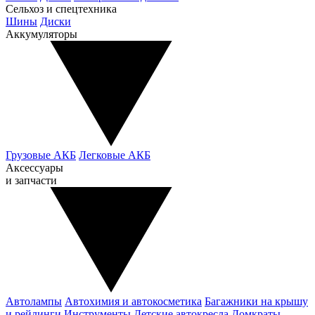
Сельхоз и спецтехника
Шины
Диски
Аккумуляторы
Грузовые АКБ
Легковые АКБ
Аксессуары
и запчасти
Автолампы
Автохимия и автокосметика
Багажники на крышу
и рейлинги
Инструменты
Детские автокресла
Домкраты