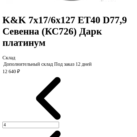
K&K 7x17/6x127 ET40 D77,9
Севенна (КС726) Дарк
платинум
Склад
Дополнительный склад
Под заказ 12 дней
12 640 ₽