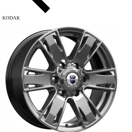
KODAK