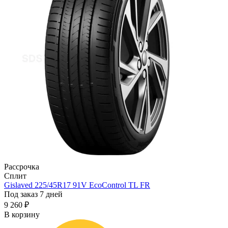
Рассрочка
Сплит
Gislaved 225/45R17 91V EcoControl TL FR
Под заказ 7 дней
9 260 ₽
В корзину