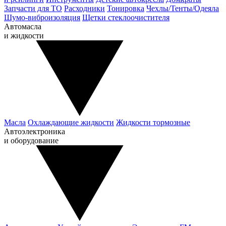
Запчасти для ТО
Расходники
Тонировка
Чехлы/Тенты/Одеяла
Шумо-виброизоляция
Щетки стеклоочистителя
Автомасла
и жидкости
Масла
Охлаждающие жидкости
Жидкости тормозные
Автоэлектроника
и оборудование