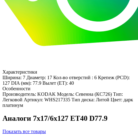
Характеристики
Ширина: 7
Диаметр: 17
Кол-во отверстий : 6
Крепеж (PCD):
127
DIA (мм): 77.9
Вылет (ET): 40
Особенности
Производитель: KODAK
Модель: Севенна (КС726)
Тип:
Легковой
Артикул: WHS217335
Тип диска: Литой
Цвет: дарк
платинум
Аналоги 7x17/6x127 ET40 D77.9
Показать все товары