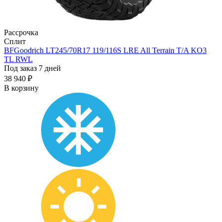
Рассрочка
Сплит
BFGoodrich LT245/70R17 119/116S LRE All Terrain T/A KO3
TL RWL
Под заказ 7 дней
38 940 ₽
В корзину