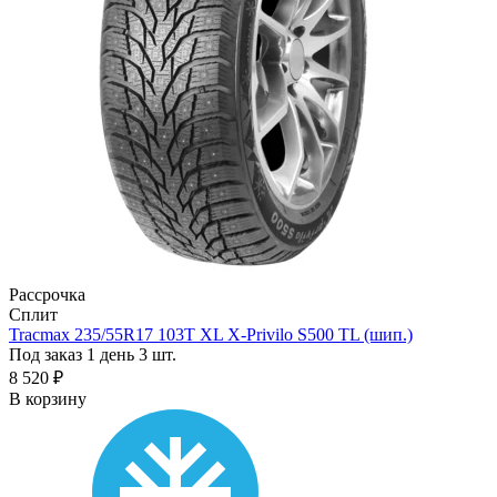
Рассрочка
Сплит
Tracmax 235/55R17 103T XL X-Privilo S500 TL (шип.)
Под заказ 1 день
3 шт.
8 520 ₽
В корзину