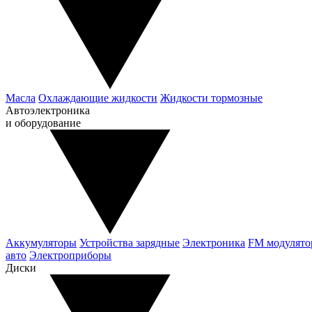
Масла
Охлаждающие жидкости
Жидкости тормозные
Автоэлектроника
и оборудование
Аккумуляторы
Устройства зарядные
Электроника
FM модулят
авто
Электроприборы
Диски