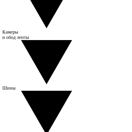
Камеры
и обод ленты
Шины