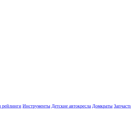
и рейлинги
Инструменты
Детские автокресла
Домкраты
Запчаст