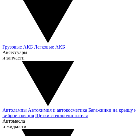
Грузовые АКБ
Легковые АКБ
Аксессуары
и запчасти
Автолампы
Автохимия и автокосметика
Багажники на крышу 
виброизоляция
Щетки стеклоочистителя
Автомасла
и жидкости