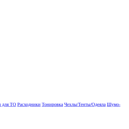
и для ТО
Расходники
Тонировка
Чехлы/Тенты/Одеяла
Шумо-