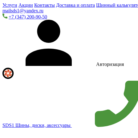
Услуги
Акции
Контакты
Доставка и оплата
Шинный калькулят
mailsds1@yandex.ru
+7 (347) 200-90-50
Авторизация
SDS1
Шины, диски, аксессуары