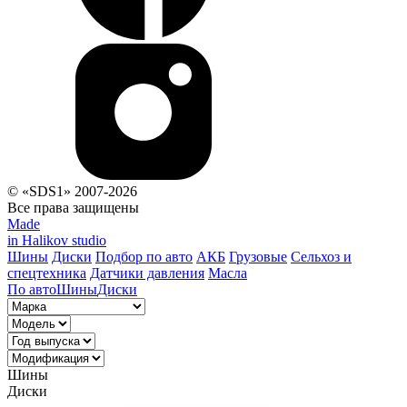
© «SDS1» 2007-2026
Все права защищены
Made
in Halikov studio
Шины
Диски
Подбор по авто
АКБ
Грузовые
Сельхоз и
спецтехника
Датчики давления
Масла
По авто
Шины
Диски
Шины
Диски