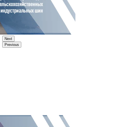
Next
Previous