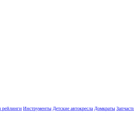
и рейлинги
Инструменты
Детские автокресла
Домкраты
Запчаст