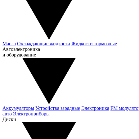
Масла
Охлаждающие жидкости
Жидкости тормозные
Автоэлектроника
и оборудование
Аккумуляторы
Устройства зарядные
Электроника
FM модулят
авто
Электроприборы
Диски