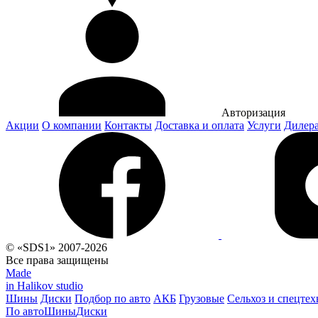
Авторизация
Акции
О компании
Контакты
Доставка и оплата
Услуги
Дилер
© «SDS1» 2007-2026
Все права защищены
Made
in Halikov studio
Шины
Диски
Подбор по авто
АКБ
Грузовые
Сельхоз и спецтех
По авто
Шины
Диски