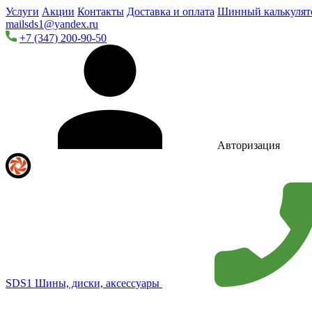
Услуги
Акции
Контакты
Доставка и оплата
Шинный калькулят
mailsds1@yandex.ru
+7 (347) 200-90-50
Авторизация
SDS1
Шины, диски, аксессуары