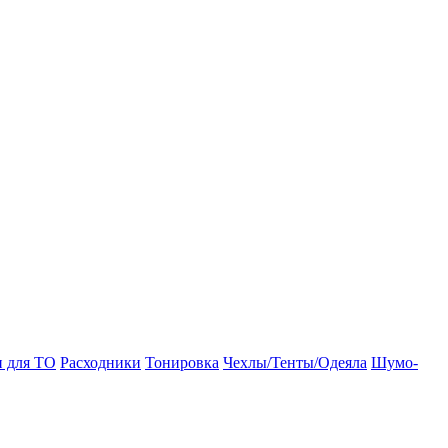
и для ТО
Расходники
Тонировка
Чехлы/Тенты/Одеяла
Шумо-