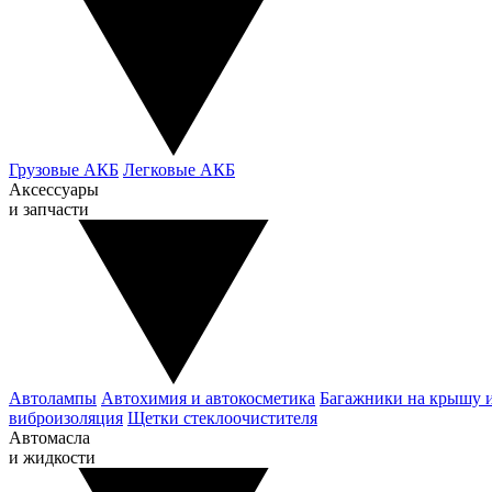
Грузовые АКБ
Легковые АКБ
Аксессуары
и запчасти
Автолампы
Автохимия и автокосметика
Багажники на крышу 
виброизоляция
Щетки стеклоочистителя
Автомасла
и жидкости