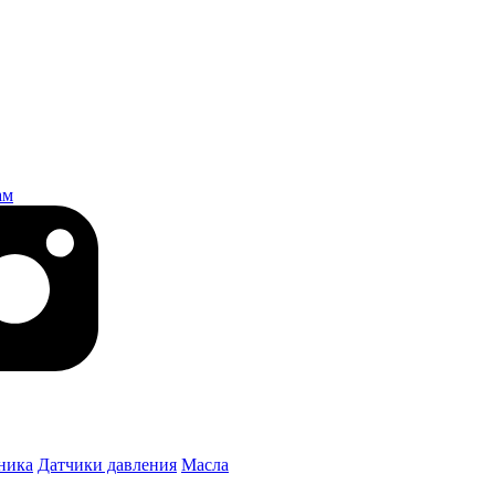
ам
ника
Датчики давления
Масла