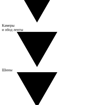
Камеры
и обод ленты
Шины