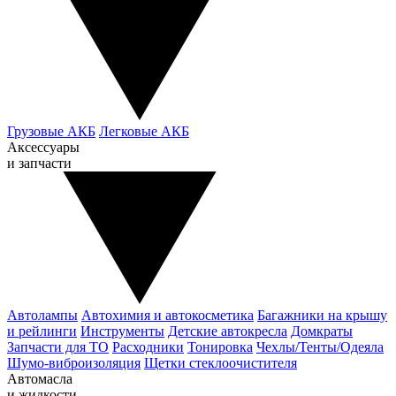
Грузовые АКБ
Легковые АКБ
Аксессуары
и запчасти
Автолампы
Автохимия и автокосметика
Багажники на крышу
и рейлинги
Инструменты
Детские автокресла
Домкраты
Запчасти для ТО
Расходники
Тонировка
Чехлы/Тенты/Одеяла
Шумо-виброизоляция
Щетки стеклоочистителя
Автомасла
и жидкости