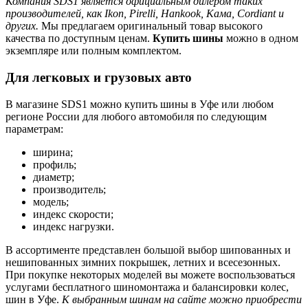
Компания
SDS1 является официальным дилером таких
производителей, как
Ikon,
Pirelli,
Hankook, Кама, Cordiant и
других.
Мы предлагаем оригинальный товар высокого
качества по доступным ценам.
Купить шины
можно в одном
экземпляре или полным комплектом.
Для легковых и грузовых авто
В магазине SDS1 можно купить шины в Уфе или любом
регионе России для любого автомобиля по следующим
параметрам:
ширина;
профиль;
диаметр;
производитель;
модель;
индекс скорости;
индекс нагрузки.
В ассортименте представлен большой выбор шипованных и
нешипованных зимних покрышек, летних и всесезонных.
При покупке некоторых моделей вы можете воспользоваться
услугами бесплатного шиномонтажа и балансировки колес,
шин в Уфе.
К выбранным шинам на сайте можно приобрести