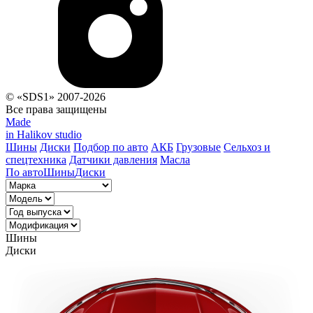
© «SDS1» 2007-2026
Все права защищены
Made
in Halikov studio
Шины
Диски
Подбор по авто
АКБ
Грузовые
Сельхоз и
спецтехника
Датчики давления
Масла
По авто
Шины
Диски
Шины
Диски