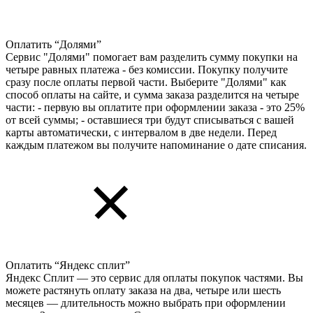
Оплатить “Долями”
Сервис "Долями" помогает вам разделить сумму покупки на
четыре равных платежа - без комиссии. Покупку получите
сразу после оплаты первой части. Выберите "Долями" как
способ оплаты на сайте, и сумма заказа разделится на четыре
части: - первую вы оплатите при оформлении заказа - это 25%
от всей суммы; - оставшиеся три будут списываться с вашей
карты автоматически, с интервалом в две недели. Перед
каждым платежом вы получите напоминание о дате списания.
Оплатить “Яндекс сплит”
Яндекс Cплит — это сервис для оплаты покупок частями. Вы
можете растянуть оплату заказа на два, четыре или шесть
месяцев — длительность можно выбрать при оформлении