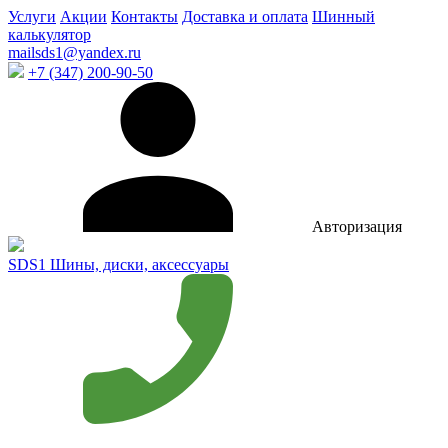
Услуги
Акции
Контакты
Доставка и оплата
Шинный
калькулятор
mailsds1@yandex.ru
+7 (347) 200-90-50
Авторизация
SDS1
Шины, диски, аксессуары