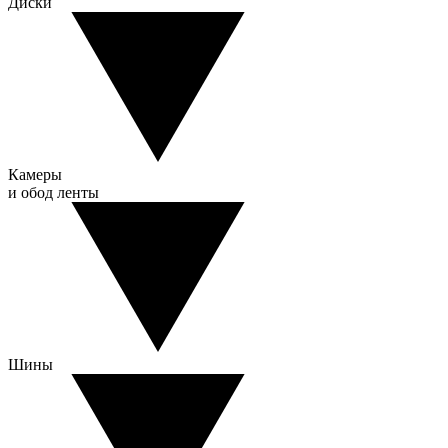
Диски
Камеры
и обод ленты
Шины