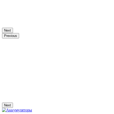
Next
Previous
Next