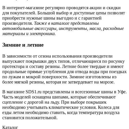
В интернет-магазине регулярно проводятся акции и скидки
для покупателей. Большой выбор и доступные цены позволят
приобрести нужные шины выгодно и с гарантией
производителя.
Также в каталоге представлены
автомобильные аксессуары, инструменты, масла, расходные
материалы и электроника.
Зимние и летние
В зависимости от сезона использования производители
выпускают покрышки двух типов, отличающиеся по рисунку
протектора и составу резины. Летние более твердые и имеют
продольные прямые углубления для отвода воды при поездках
по лужам и мокрой поверхности. Зимние изготовлены из
более мягкой резины, которая не затвердевает на морозе.
В магазине SDS1.ru представлены и всесезонные шины в Уфе.
Часть моделей оснащена шипами, которые обеспечивают
сцепление с дорогой на льду. При выборе покрышек
необходимо учитывать климатические условия. Колеса для
езды летом необходимо ставить, когда температура воздуха
становится положительной.
Каталог