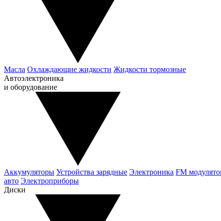
Масла
Охлаждающие жидкости
Жидкости тормозные
Автоэлектроника
и оборудование
Аккумуляторы
Устройства зарядные
Электроника
FM модулят
авто
Электроприборы
Диски