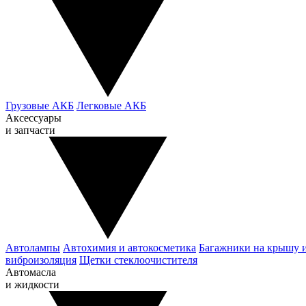
Грузовые АКБ
Легковые АКБ
Аксессуары
и запчасти
Автолампы
Автохимия и автокосметика
Багажники на крышу 
виброизоляция
Щетки стеклоочистителя
Автомасла
и жидкости