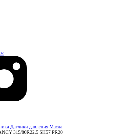
ам
ника
Датчики давления
Масла
NCY 315/80R22.5 SH57 PR20