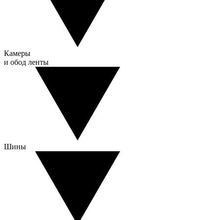
Камеры
и обод ленты
Шины