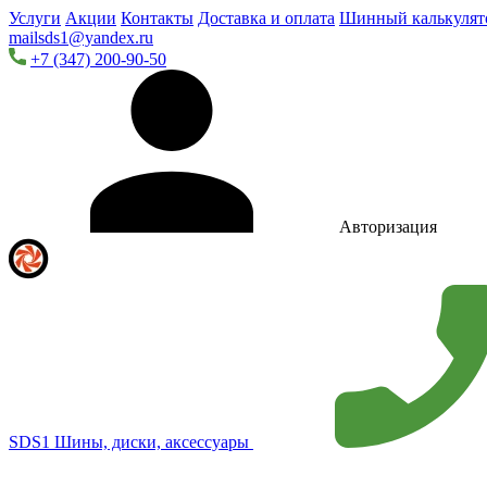
Услуги
Акции
Контакты
Доставка и оплата
Шинный калькулят
mailsds1@yandex.ru
+7 (347) 200-90-50
Авторизация
SDS1
Шины, диски, аксессуары