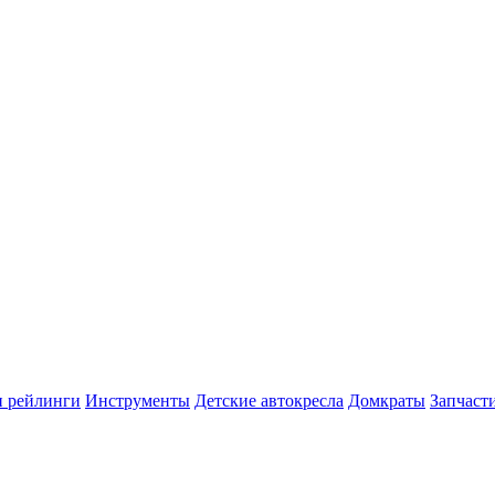
и рейлинги
Инструменты
Детские автокресла
Домкраты
Запчаст