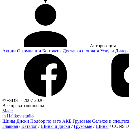
Авторизация
Акции
О компании
Контакты
Доставка и оплата
Услуги
Дилер
© «SDS1» 2007-2026
Все права защищены
Made
in Halikov studio
Шины
Диски
Подбор по авто
АКБ
Грузовые
Сельхоз и спецтех
Главная
/
Каталог
/
Шины и диски
/
Грузовые
/
Шины
/
CONSTA