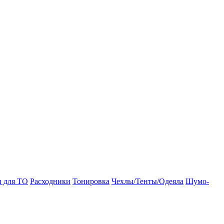
и для ТО
Расходники
Тонировка
Чехлы/Тенты/Одеяла
Шумо-