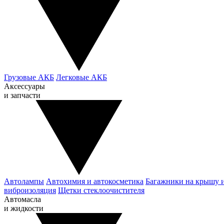
Грузовые АКБ
Легковые АКБ
Аксессуары
и запчасти
Автолампы
Автохимия и автокосметика
Багажники на крышу 
виброизоляция
Щетки стеклоочистителя
Автомасла
и жидкости