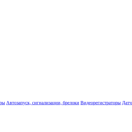
оры
Автозапуск, сигнализации, брелоки
Видеорегистраторы
Датч