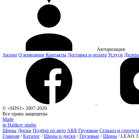
Авторизация
Акции
О компании
Контакты
Доставка и оплата
Услуги
Дилер
© «SDS1» 2007-2026
Все права защищены
Made
in Halikov studio
Шины
Диски
Подбор по авто
АКБ
Грузовые
Сельхоз и спецтех
Главная
/
Каталог
/
Шины и диски
/
Грузовые
/
Шины
/
LEAO 31