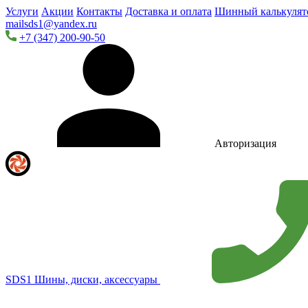
Услуги
Акции
Контакты
Доставка и оплата
Шинный калькулят
mailsds1@yandex.ru
+7 (347) 200-90-50
Авторизация
SDS1
Шины, диски, аксессуары