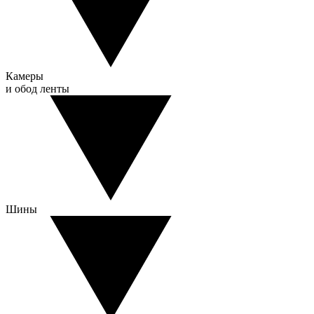
Камеры
и обод ленты
Шины