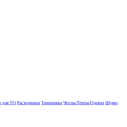
и для ТО
Расходники
Тонировка
Чехлы/Тенты/Одеяла
Шумо-