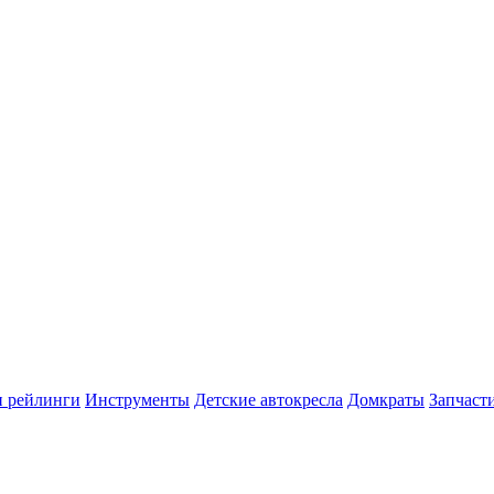
и рейлинги
Инструменты
Детские автокресла
Домкраты
Запчаст