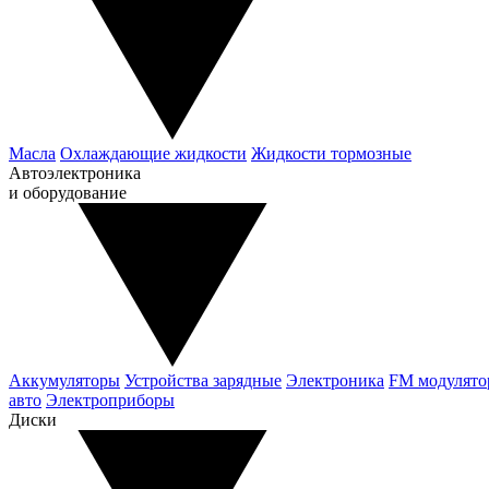
Масла
Охлаждающие жидкости
Жидкости тормозные
Автоэлектроника
и оборудование
Аккумуляторы
Устройства зарядные
Электроника
FM модулят
авто
Электроприборы
Диски