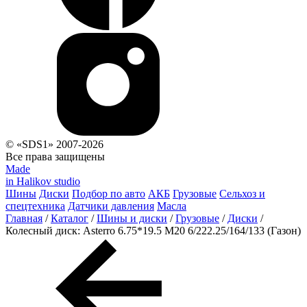
© «SDS1» 2007-2026
Все права защищены
Made
in Halikov studio
Шины
Диски
Подбор по авто
АКБ
Грузовые
Сельхоз и
спецтехника
Датчики давления
Масла
Главная
/
Каталог
/
Шины и диски
/
Грузовые
/
Диски
/
Колесный диск: Asterro 6.75*19.5 M20 6/222.25/164/133 (Газон)