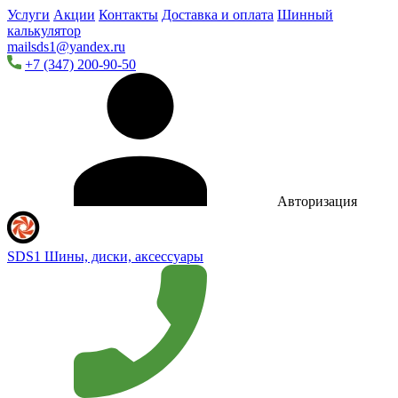
Услуги
Акции
Контакты
Доставка и оплата
Шинный
калькулятор
mailsds1@yandex.ru
+7 (347) 200-90-50
Авторизация
SDS1
Шины, диски, аксессуары