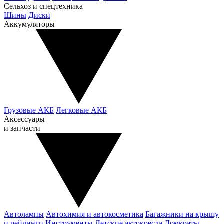
Сельхоз и спецтехника
Шины
Диски
Аккумуляторы
Грузовые АКБ
Легковые АКБ
Аксессуары
и запчасти
Автолампы
Автохимия и автокосметика
Багажники на крышу
и рейлинги
Инструменты
Детские автокресла
Домкраты