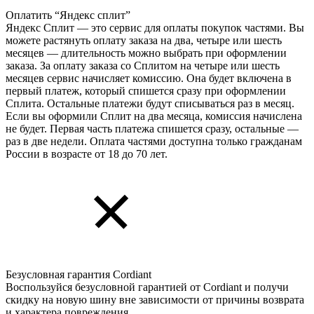
Оплатить “Яндекс сплит”
Яндекс Cплит — это сервис для оплаты покупок частями. Вы
можете растянуть оплату заказа на два, четыре или шесть
месяцев — длительность можно выбрать при оформлении
заказа. За оплату заказа со Сплитом на четыре или шесть
месяцев сервис начисляет комиссию. Она будет включена в
первый платеж, который спишется сразу при оформлении
Сплита. Остальные платежи будут списываться раз в месяц.
Если вы оформили Сплит на два месяца, комиссия начислена
не будет. Первая часть платежа спишется сразу, остальные —
раз в две недели. Оплата частями доступна только гражданам
России в возрасте от 18 до 70 лет.
Безусловная гарантия Cordiant
Воспользуйся безусловной гарантией от Cordiant и получи
скидку на новую шину вне зависимости от причины возврата
и характера повреждения.