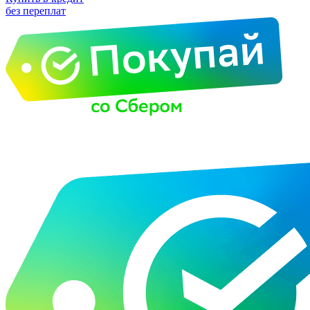
без переплат