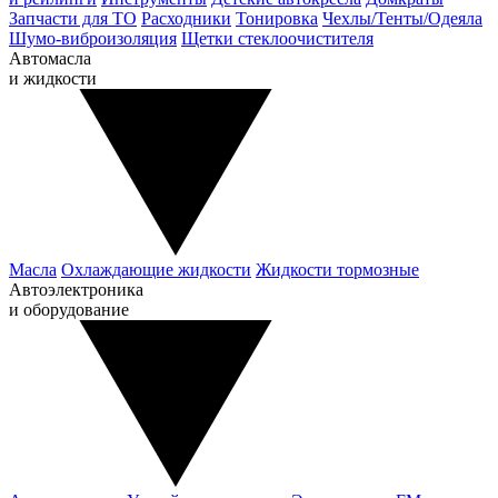
Запчасти для ТО
Расходники
Тонировка
Чехлы/Тенты/Одеяла
Шумо-виброизоляция
Щетки стеклоочистителя
Автомасла
и жидкости
Масла
Охлаждающие жидкости
Жидкости тормозные
Автоэлектроника
и оборудование