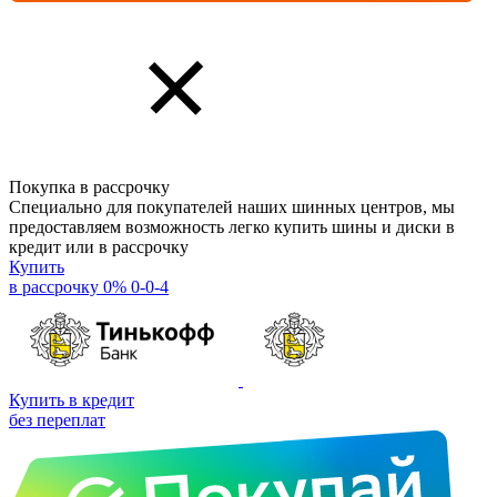
Покупка в рассрочку
Специально для покупателей наших шинных центров, мы
предоставляем возможность легко купить шины и диски в
кредит или в рассрочку
Купить
в рассрочку 0% 0-0-4
Купить в кредит
без переплат