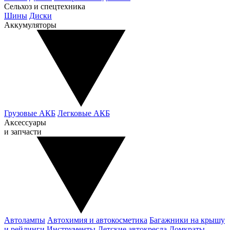
Сельхоз и спецтехника
Шины
Диски
Аккумуляторы
Грузовые АКБ
Легковые АКБ
Аксессуары
и запчасти
Автолампы
Автохимия и автокосметика
Багажники на крышу
и рейлинги
Инструменты
Детские автокресла
Домкраты