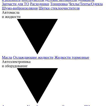
Запчасти для ТО
Расходники
Тонировка
Чехлы/Тенты/Одеяла
Шумо-виброизоляция
Щетки стеклоочистителя
Автомасла
и жидкости
Масла
Охлаждающие жидкости
Жидкости тормозные
Автоэлектроника
и оборудование