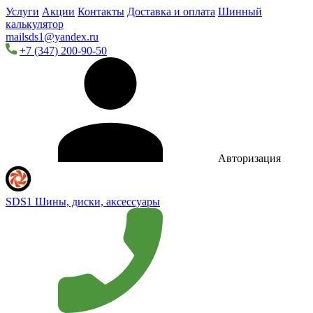
Услуги
Акции
Контакты
Доставка и оплата
Шинный
калькулятор
mailsds1@yandex.ru
+7 (347) 200-90-50
Авторизация
SDS1
Шины, диски, аксессуары