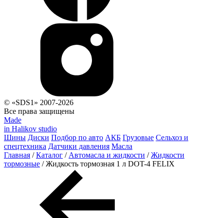
© «SDS1» 2007-2026
Все права защищены
Made
in Halikov studio
Шины
Диски
Подбор по авто
АКБ
Грузовые
Сельхоз и
спецтехника
Датчики давления
Масла
Главная
/
Каталог
/
Автомасла и жидкости
/
Жидкости
тормозные
/
Жидкость тормозная 1 л DOT-4 FELIX