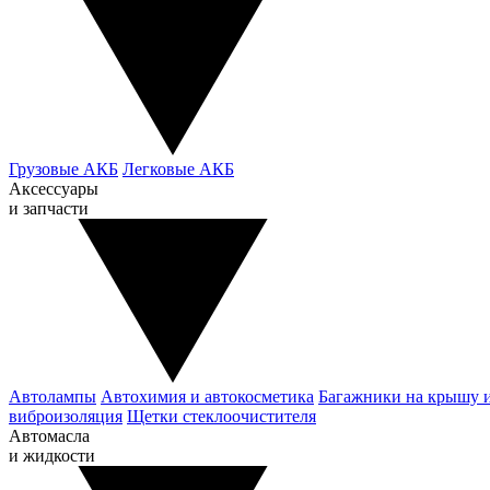
Грузовые АКБ
Легковые АКБ
Аксессуары
и запчасти
Автолампы
Автохимия и автокосметика
Багажники на крышу 
виброизоляция
Щетки стеклоочистителя
Автомасла
и жидкости