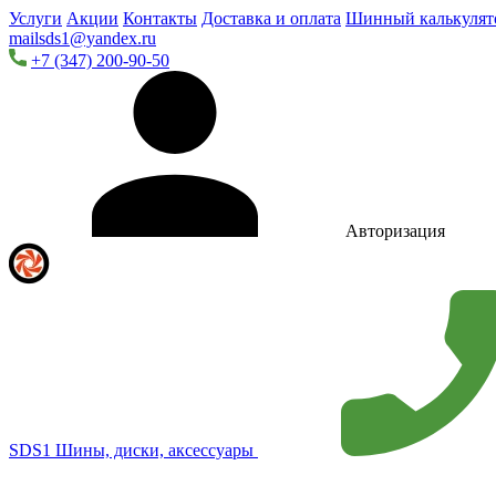
Услуги
Акции
Контакты
Доставка и оплата
Шинный калькулят
mailsds1@yandex.ru
+7 (347) 200-90-50
Авторизация
SDS1
Шины, диски, аксессуары