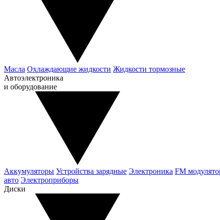
Масла
Охлаждающие жидкости
Жидкости тормозные
Автоэлектроника
и оборудование
Аккумуляторы
Устройства зарядные
Электроника
FM модулят
авто
Электроприборы
Диски