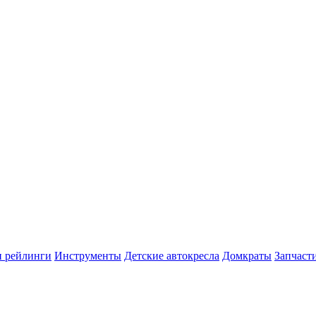
и рейлинги
Инструменты
Детские автокресла
Домкраты
Запчаст