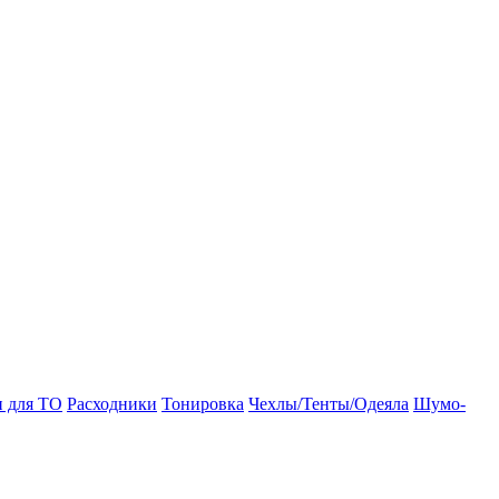
и для ТО
Расходники
Тонировка
Чехлы/Тенты/Одеяла
Шумо-