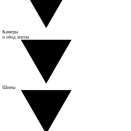
Камеры
и обод ленты
Шины