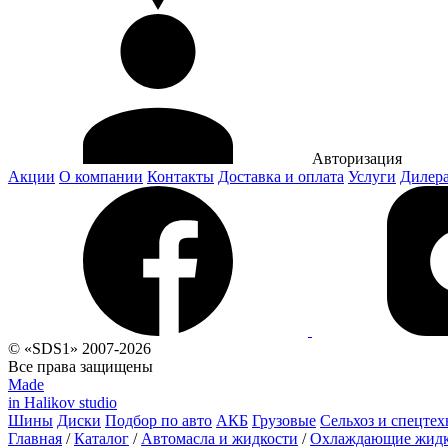
Авторизация
Акции
О компании
Контакты
Доставка и оплата
Услуги
Дилер
© «SDS1» 2007-2026
Все права защищены
Made
in Halikov studio
Шины
Диски
Подбор по авто
АКБ
Грузовые
Сельхоз и спецтех
Главная
/
Каталог
/
Автомасла и жидкости
/
Охлаждающие жидк