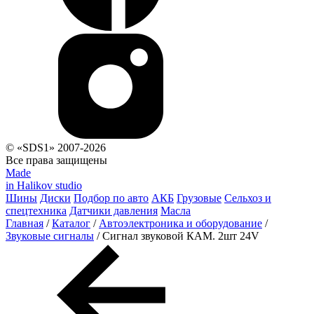
© «SDS1» 2007-2026
Все права защищены
Made
in Halikov studio
Шины
Диски
Подбор по авто
АКБ
Грузовые
Сельхоз и
спецтехника
Датчики давления
Масла
Главная
/
Каталог
/
Автоэлектроника и оборудование
/
Звуковые сигналы
/
Сигнал звуковой КАМ. 2шт 24V