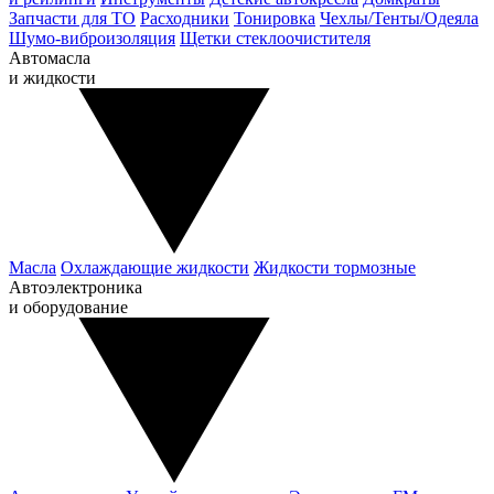
Запчасти для ТО
Расходники
Тонировка
Чехлы/Тенты/Одеяла
Шумо-виброизоляция
Щетки стеклоочистителя
Автомасла
и жидкости
Масла
Охлаждающие жидкости
Жидкости тормозные
Автоэлектроника
и оборудование