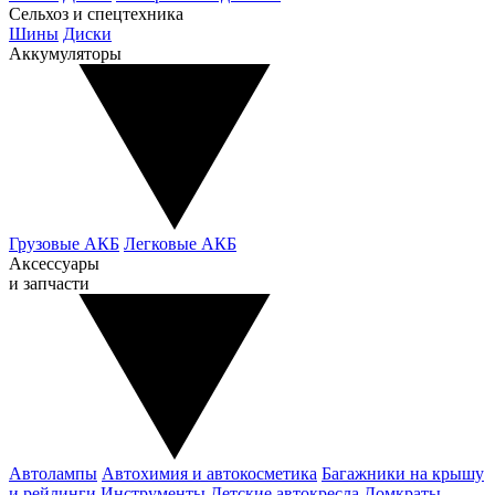
Сельхоз и спецтехника
Шины
Диски
Аккумуляторы
Грузовые АКБ
Легковые АКБ
Аксессуары
и запчасти
Автолампы
Автохимия и автокосметика
Багажники на крышу
и рейлинги
Инструменты
Детские автокресла
Домкраты