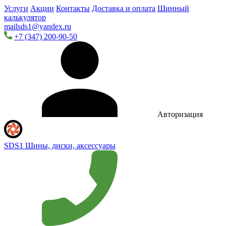
Услуги
Акции
Контакты
Доставка и оплата
Шинный
калькулятор
mailsds1@yandex.ru
+7 (347) 200-90-50
Авторизация
SDS1
Шины, диски, аксессуары