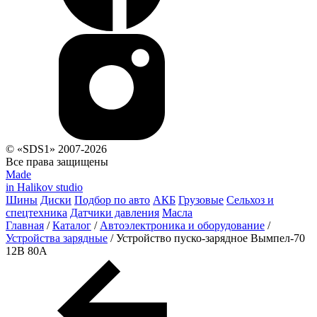
© «SDS1» 2007-2026
Все права защищены
Made
in Halikov studio
Шины
Диски
Подбор по авто
АКБ
Грузовые
Сельхоз и
спецтехника
Датчики давления
Масла
Главная
/
Каталог
/
Автоэлектроника и оборудование
/
Устройства зарядные
/
Устройство пуско-зарядное Вымпел-70
12В 80А