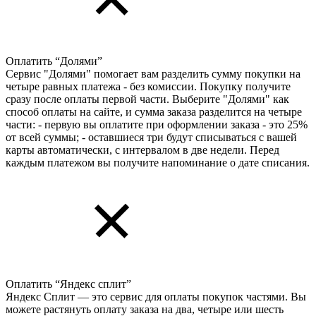
Оплатить “Долями”
Сервис "Долями" помогает вам разделить сумму покупки на
четыре равных платежа - без комиссии. Покупку получите
сразу после оплаты первой части. Выберите "Долями" как
способ оплаты на сайте, и сумма заказа разделится на четыре
части: - первую вы оплатите при оформлении заказа - это 25%
от всей суммы; - оставшиеся три будут списываться с вашей
карты автоматически, с интервалом в две недели. Перед
каждым платежом вы получите напоминание о дате списания.
Оплатить “Яндекс сплит”
Яндекс Cплит — это сервис для оплаты покупок частями. Вы
можете растянуть оплату заказа на два, четыре или шесть