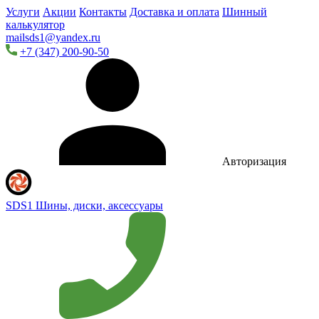
Услуги
Акции
Контакты
Доставка и оплата
Шинный
калькулятор
mailsds1@yandex.ru
+7 (347) 200-90-50
Авторизация
SDS1
Шины, диски, аксессуары