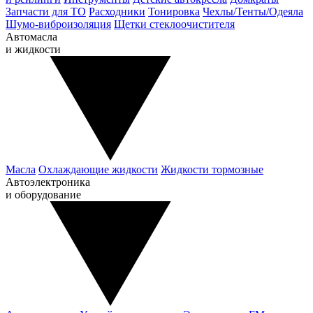
Запчасти для ТО
Расходники
Тонировка
Чехлы/Тенты/Одеяла
Шумо-виброизоляция
Щетки стеклоочистителя
Автомасла
и жидкости
Масла
Охлаждающие жидкости
Жидкости тормозные
Автоэлектроника
и оборудование