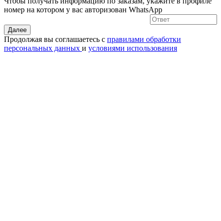
Чтобы получать информацию по заказам, укажите в профиле
номер на котором у вас авторизован WhatsApp
Далее
Продолжая вы соглашаетесь с
правилами обработки
персональных данных
и
условиями использования