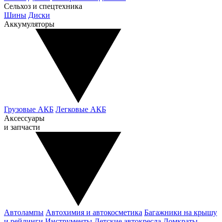
Сельхоз и спецтехника
Шины
Диски
Аккумуляторы
Грузовые АКБ
Легковые АКБ
Аксессуары
и запчасти
Автолампы
Автохимия и автокосметика
Багажники на крышу
и рейлинги
Инструменты
Детские автокресла
Домкраты