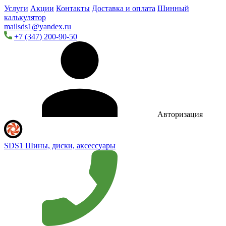
Услуги
Акции
Контакты
Доставка и оплата
Шинный
калькулятор
mailsds1@yandex.ru
+7 (347) 200-90-50
Авторизация
SDS1
Шины, диски, аксессуары