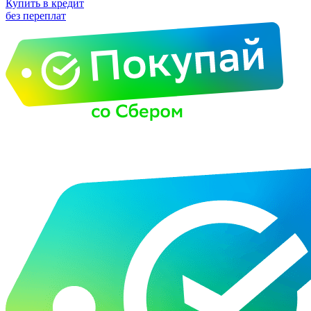
Купить в кредит
без переплат