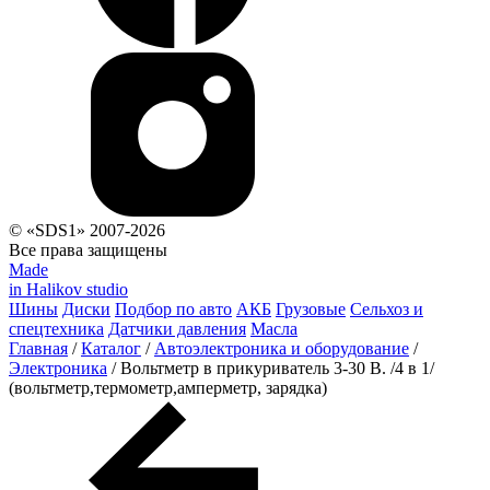
© «SDS1» 2007-2026
Все права защищены
Made
in Halikov studio
Шины
Диски
Подбор по авто
АКБ
Грузовые
Сельхоз и
спецтехника
Датчики давления
Масла
Главная
/
Каталог
/
Автоэлектроника и оборудование
/
Электроника
/
Вольтметр в прикуриватель 3-30 В. /4 в 1/
(вольтметр,термометр,амперметр, зарядка)