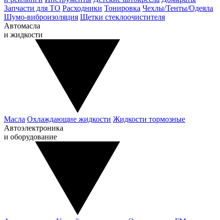
Запчасти для ТО
Расходники
Тонировка
Чехлы/Тенты/Одеяла
Шумо-виброизоляция
Щетки стеклоочистителя
Автомасла
и жидкости
Масла
Охлаждающие жидкости
Жидкости тормозные
Автоэлектроника
и оборудование