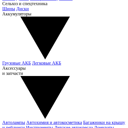
Сельхоз и спецтехника
Шины
Диски
Аккумуляторы
Грузовые АКБ
Легковые АКБ
Аксессуары
и запчасти
Автолампы
Автохимия и автокосметика
Багажники на крышу
и рейлинги
Инструменты
Детские автокресла
Домкраты