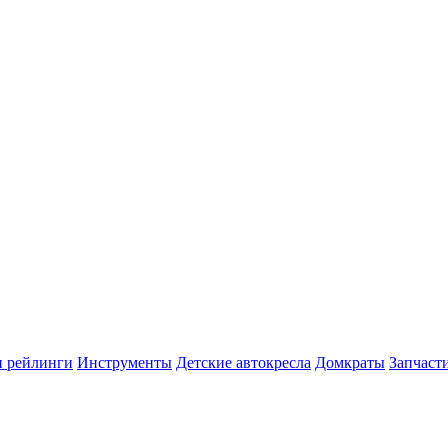
и рейлинги
Инструменты
Детские автокресла
Домкраты
Запчаст