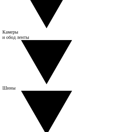
Камеры
и обод ленты
Шины