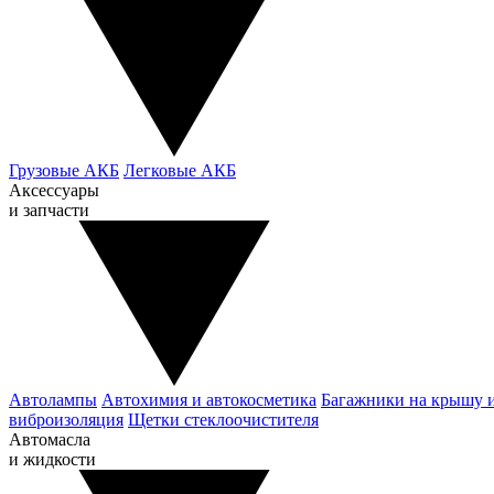
Грузовые АКБ
Легковые АКБ
Аксессуары
и запчасти
Автолампы
Автохимия и автокосметика
Багажники на крышу 
виброизоляция
Щетки стеклоочистителя
Автомасла
и жидкости