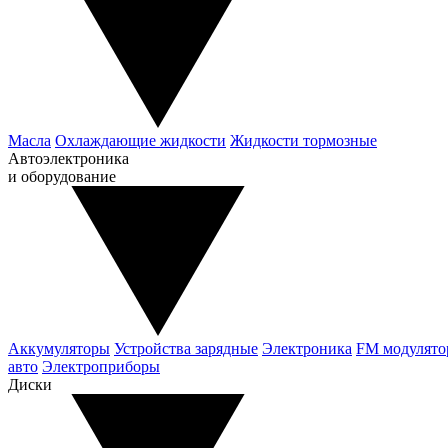
Масла
Охлаждающие жидкости
Жидкости тормозные
Автоэлектроника
и оборудование
Аккумуляторы
Устройства зарядные
Электроника
FM модулят
авто
Электроприборы
Диски