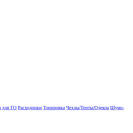
и для ТО
Расходники
Тонировка
Чехлы/Тенты/Одеяла
Шумо-