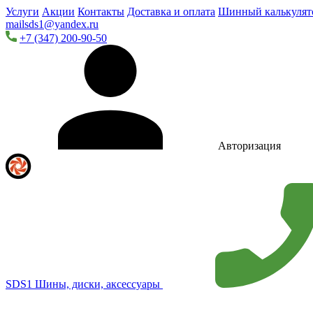
Услуги
Акции
Контакты
Доставка и оплата
Шинный калькулят
mailsds1@yandex.ru
+7 (347) 200-90-50
Авторизация
SDS1
Шины, диски, аксессуары