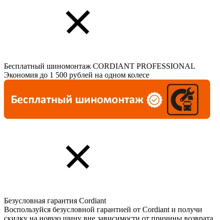
Бесплатный шиномонтаж CORDIANT PROFESSIONAL
Экономия до 1 500 рублей на одном колесе
Безусловная гарантия Cordiant
Воспользуйся безусловной гарантией от Cordiant и получи
скидку на новую шину вне зависимости от причины возврата