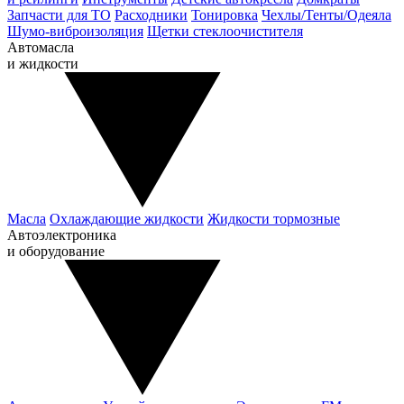
Запчасти для ТО
Расходники
Тонировка
Чехлы/Тенты/Одеяла
Шумо-виброизоляция
Щетки стеклоочистителя
Автомасла
и жидкости
Масла
Охлаждающие жидкости
Жидкости тормозные
Автоэлектроника
и оборудование