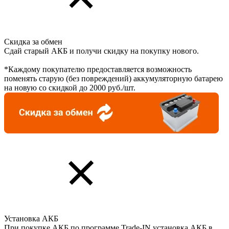
Скидка за обмен
Сдай старый АКБ и получи скидку на покупку нового.
*Каждому покупателю предоставляется возможность
поменять старую (без повреждений) аккумуляторную батарею
на новую со скидкой до 2000 руб./шт.
Установка АКБ
При покупке АКБ по программе Trade-IN установка АКБ в