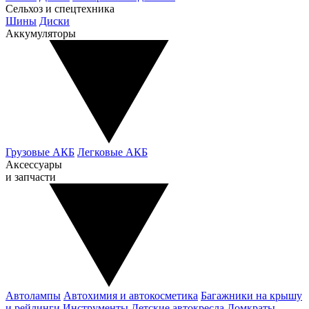
Сельхоз и спецтехника
Шины
Диски
Аккумуляторы
Грузовые АКБ
Легковые АКБ
Аксессуары
и запчасти
Автолампы
Автохимия и автокосметика
Багажники на крышу
и рейлинги
Инструменты
Детские автокресла
Домкраты