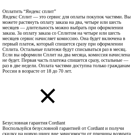
Оплатить “Яндекс сплит”
Яндекс Cплит — это сервис для оплаты покупок частями. Вы
можете растянуть оплату заказа на два, четыре или шесть
месяцев — длительность можно выбрать при оформлении
заказа. За оплату заказа со Сплитом на четыре или шесть
месяцев сервис начисляет комиссию. Она будет включена в
первый платеж, который спишется сразу при оформлении
Сплита. Остальные платежи будут списываться раз в месяц.
Если вы оформили Сплит на два месяца, комиссия начислена
не будет. Первая часть платежа спишется сразу, остальные —
раз в две недели. Оплата частями доступна только гражданам
России в возрасте от 18 до 70 лет.
Безусловная гарантия Cordiant
Воспользуйся безусловной гарантией от Cordiant и получи
скидку на новую шину вне зависимости от причины возврата