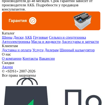
производителя до 48 месяцев. Срок гарантии зависит от
производителя АКБ. Подробности у продавцов
консультантов.
Каталог
Шины
Диски
АКБ
Грузовые
Сельхоз и спецтехника
Автоэлектроника
Масла и жидкости
Аксессуары и запчасти
Клиентам
Доставка и оплата
Услуги
Дилерам
Шинный калькулятор
О нас
О компании
Контакты
Вакансии
Скидки
Акции
© «SDS1» 2007-2026
Все права защищены