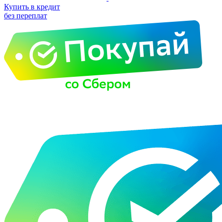
Купить в кредит
без переплат