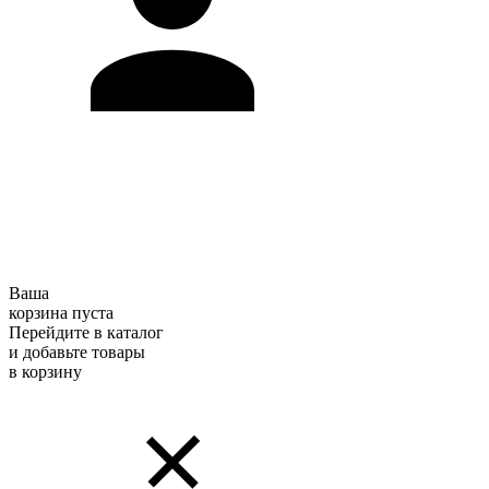
Ваша
корзина пуста
Перейдите в каталог
и добавьте товары
в корзину