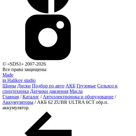
© «SDS1» 2007-2026
Все права защищены
Made
in Halikov studio
Шины
Диски
Подбор по авто
АКБ
Грузовые
Сельхоз и
спецтехника
Датчики давления
Масла
Главная
/
Каталог
/
Автоэлектроника и оборудование
/
Аккумуляторы
/
АКБ 62 ZUBR ULTRA 6СТ обр.п.
аккумулятор