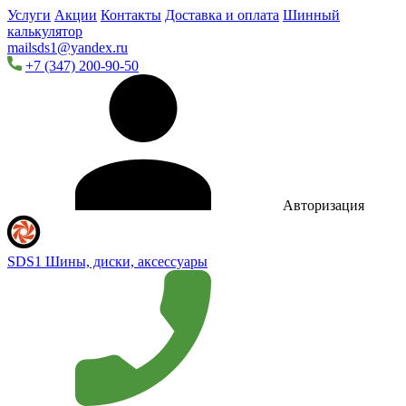
Услуги
Акции
Контакты
Доставка и оплата
Шинный
калькулятор
mailsds1@yandex.ru
+7 (347) 200-90-50
Авторизация
SDS1
Шины, диски, аксессуары