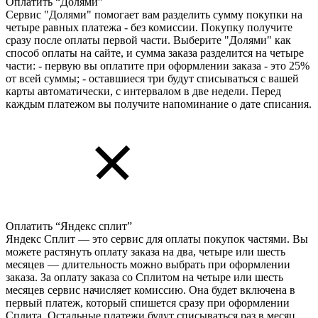
Оплатить “Долями”
Сервис "Долями" помогает вам разделить сумму покупки на
четыре равных платежа - без комиссии. Покупку получите
сразу после оплаты первой части. Выберите "Долями" как
способ оплаты на сайте, и сумма заказа разделится на четыре
части: - первую вы оплатите при оформлении заказа - это 25%
от всей суммы; - оставшиеся три будут списываться с вашей
карты автоматически, с интервалом в две недели. Перед
каждым платежом вы получите напоминание о дате списания.
Оплатить “Яндекс сплит”
Яндекс Cплит — это сервис для оплаты покупок частями. Вы
можете растянуть оплату заказа на два, четыре или шесть
месяцев — длительность можно выбрать при оформлении
заказа. За оплату заказа со Сплитом на четыре или шесть
месяцев сервис начисляет комиссию. Она будет включена в
первый платеж, который спишется сразу при оформлении
Сплита. Остальные платежи будут списываться раз в месяц.