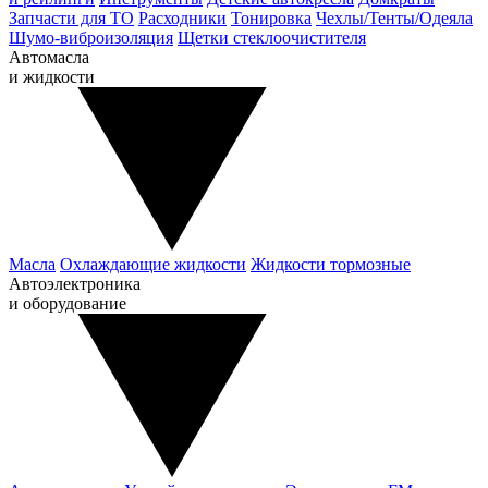
Запчасти для ТО
Расходники
Тонировка
Чехлы/Тенты/Одеяла
Шумо-виброизоляция
Щетки стеклоочистителя
Автомасла
и жидкости
Масла
Охлаждающие жидкости
Жидкости тормозные
Автоэлектроника
и оборудование