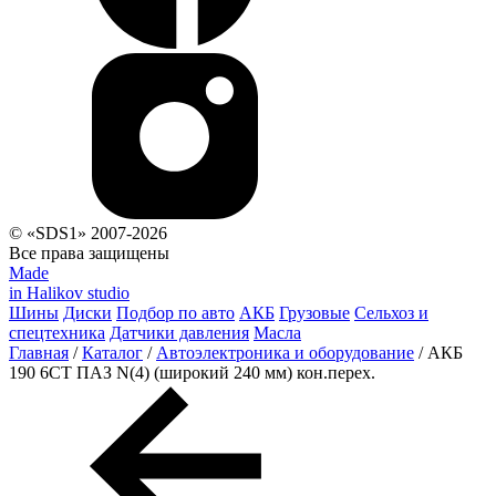
© «SDS1» 2007-2026
Все права защищены
Made
in Halikov studio
Шины
Диски
Подбор по авто
АКБ
Грузовые
Сельхоз и
спецтехника
Датчики давления
Масла
Главная
/
Каталог
/
Автоэлектроника и оборудование
/
АКБ
190 6СТ ПАЗ N(4) (широкий 240 мм) кон.перех.