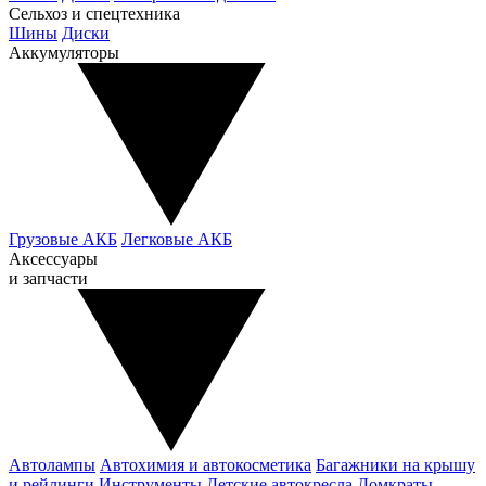
Сельхоз и спецтехника
Шины
Диски
Аккумуляторы
Грузовые АКБ
Легковые АКБ
Аксессуары
и запчасти
Автолампы
Автохимия и автокосметика
Багажники на крышу
и рейлинги
Инструменты
Детские автокресла
Домкраты