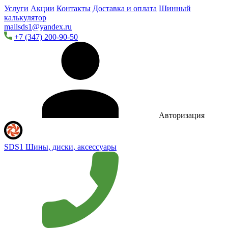
Услуги
Акции
Контакты
Доставка и оплата
Шинный
калькулятор
mailsds1@yandex.ru
+7 (347) 200-90-50
Авторизация
SDS1
Шины, диски, аксессуары