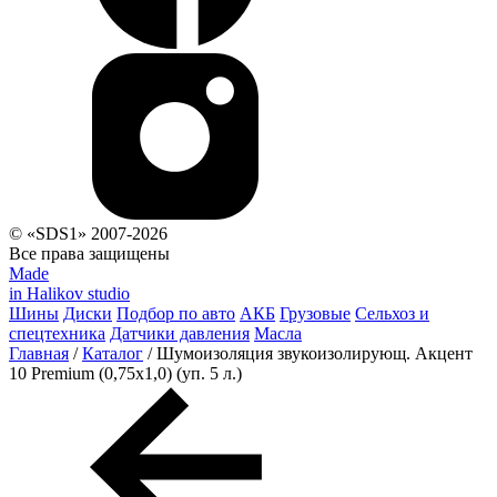
© «SDS1» 2007-2026
Все права защищены
Made
in Halikov studio
Шины
Диски
Подбор по авто
АКБ
Грузовые
Сельхоз и
спецтехника
Датчики давления
Масла
Главная
/
Каталог
/
Шумоизоляция звукоизолирующ. Акцент
10 Premium (0,75х1,0) (уп. 5 л.)