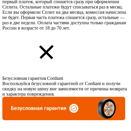
первый платеж, который спишется сразу при оформлении
Сплита. Остальные платежи будут списываться раз в месяц.
Если вы оформили Сплит на два месяца, комиссия начислена
не будет. Первая часть платежа спишется сразу, остальные —
раз в две недели. Оплата частями доступна только гражданам
России в возрасте от 18 до 70 лет.
Безусловная гарантия Cordiant
Воспользуйся безусловной гарантией от Cordiant и получи
скидку на новую шину вне зависимости от причины возврата
и характера повреждения.