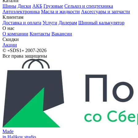
Каталог
Шины
Диски
АКБ
Грузовые
Сельхоз и спецтехника
Автоэлектроника
Масла и жидкости
Аксессуары и запчасти
Клиентам
Доставка и оплата
Услуги
Дилерам
Шинный калькулятор
О нас
О компании
Контакты
Вакансии
Скидки
Акции
© «SDS1» 2007-2026
Все права защищены
Made
in Halikov studio