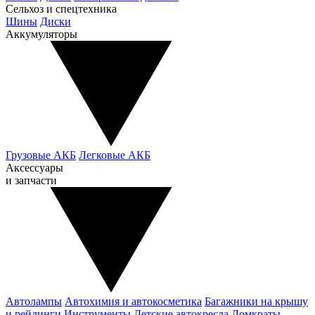
Сельхоз и спецтехника
Шины
Диски
Аккумуляторы
Грузовые АКБ
Легковые АКБ
Аксессуары
и запчасти
Автолампы
Автохимия и автокосметика
Багажники на крышу
и рейлинги
Инструменты
Детские автокресла
Домкраты