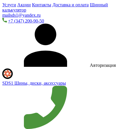
Услуги
Акции
Контакты
Доставка и оплата
Шинный
калькулятор
mailsds1@yandex.ru
+7 (347) 200-90-50
Авторизация
SDS1
Шины, диски, аксессуары