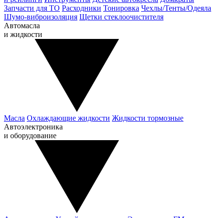
Запчасти для ТО
Расходники
Тонировка
Чехлы/Тенты/Одеяла
Шумо-виброизоляция
Щетки стеклоочистителя
Автомасла
и жидкости
Масла
Охлаждающие жидкости
Жидкости тормозные
Автоэлектроника
и оборудование