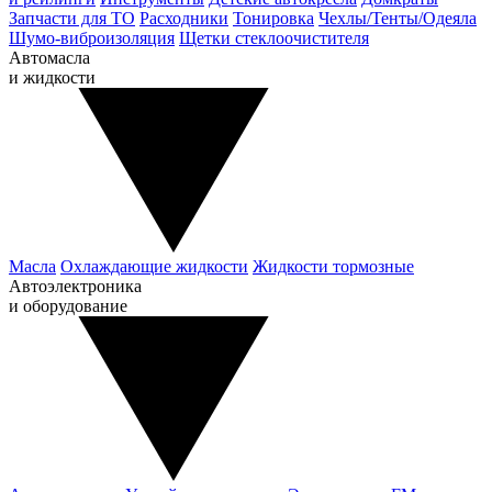
Запчасти для ТО
Расходники
Тонировка
Чехлы/Тенты/Одеяла
Шумо-виброизоляция
Щетки стеклоочистителя
Автомасла
и жидкости
Масла
Охлаждающие жидкости
Жидкости тормозные
Автоэлектроника
и оборудование