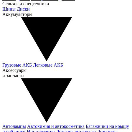
Сельхоз и спецтехника
Шины
Диски
Аккумуляторы
Грузовые АКБ
Легковые АКБ
Аксессуары
и запчасти
Автолампы
Автохимия и автокосметика
Багажники на крышу
и рейлинги
Инструменты
Детские автокресла
Домкраты