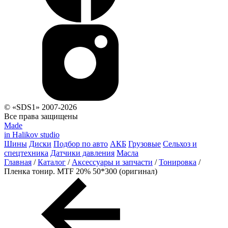
© «SDS1» 2007-2026
Все права защищены
Made
in Halikov studio
Шины
Диски
Подбор по авто
АКБ
Грузовые
Сельхоз и
спецтехника
Датчики давления
Масла
Главная
/
Каталог
/
Аксессуары и запчасти
/
Тонировка
/
Пленка тонир. MTF 20% 50*300 (оригинал)