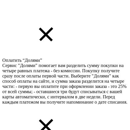
Оплатить “Долями”
Сервис "Долями" помогает вам разделить сумму покупки на
четыре равных платежа - без комиссии. Покупку получите
сразу после оплаты первой части. Выберите "Долями" как
способ оплаты на сайте, и сумма заказа разделится на четыре
части: - первую вы оплатите при оформлении заказа - это 25%
от всей суммы; - оставшиеся три будут списываться с вашей
карты автоматически, с интервалом в две недели. Перед
каждым платежом вы получите напоминание о дате списания.