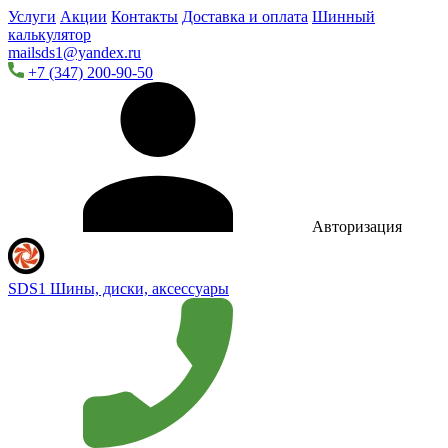
Услуги
Акции
Контакты
Доставка и оплата
Шинный
калькулятор
mailsds1@yandex.ru
+7 (347) 200-90-50
Авторизация
SDS1
Шины, диски, аксессуары