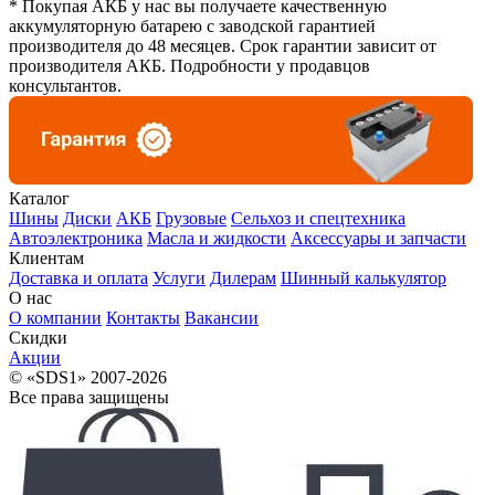
* Покупая АКБ у нас вы получаете качественную
аккумуляторную батарею с заводской гарантией
производителя до 48 месяцев. Срок гарантии зависит от
производителя АКБ. Подробности у продавцов
консультантов.
Каталог
Шины
Диски
АКБ
Грузовые
Сельхоз и спецтехника
Автоэлектроника
Масла и жидкости
Аксессуары и запчасти
Клиентам
Доставка и оплата
Услуги
Дилерам
Шинный калькулятор
О нас
О компании
Контакты
Вакансии
Скидки
Акции
© «SDS1» 2007-2026
Все права защищены