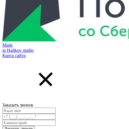
Made
in Halikov studio
Карта сайта
Заказать звонок