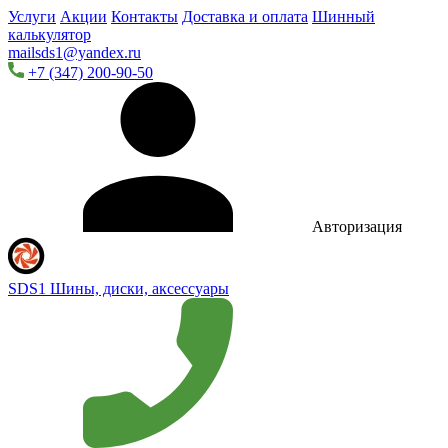
Услуги
Акции
Контакты
Доставка и оплата
Шинный
калькулятор
mailsds1@yandex.ru
+7 (347) 200-90-50
Авторизация
SDS1
Шины, диски, аксессуары