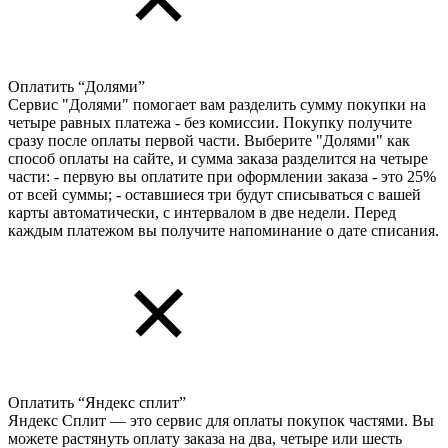
Оплатить “Долями”
Сервис "Долями" помогает вам разделить сумму покупки на
четыре равных платежа - без комиссии. Покупку получите
сразу после оплаты первой части. Выберите "Долями" как
способ оплаты на сайте, и сумма заказа разделится на четыре
части: - первую вы оплатите при оформлении заказа - это 25%
от всей суммы; - оставшиеся три будут списываться с вашей
карты автоматически, с интервалом в две недели. Перед
каждым платежом вы получите напоминание о дате списания.
Оплатить “Яндекс сплит”
Яндекс Cплит — это сервис для оплаты покупок частями. Вы
можете растянуть оплату заказа на два, четыре или шесть