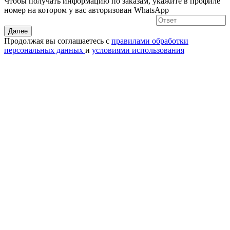
Чтобы получать информацию по заказам, укажите в профиле
номер на котором у вас авторизован WhatsApp
Далее
Продолжая вы соглашаетесь с
правилами обработки
персональных данных
и
условиями использования