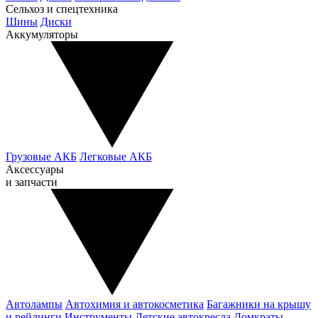
Сельхоз и спецтехника
Шины
Диски
Аккумуляторы
Грузовые АКБ
Легковые АКБ
Аксессуары
и запчасти
Автолампы
Автохимия и автокосметика
Багажники на крышу
и рейлинги
Инструменты
Детские автокресла
Домкраты