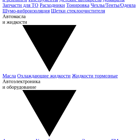
Запчасти для ТО
Расходники
Тонировка
Чехлы/Тенты/Одеяла
Шумо-виброизоляция
Щетки стеклоочистителя
Автомасла
и жидкости
Масла
Охлаждающие жидкости
Жидкости тормозные
Автоэлектроника
и оборудование