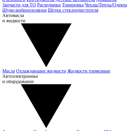
Запчасти для ТО
Расходники
Тонировка
Чехлы/Тенты/Одеяла
Шумо-виброизоляция
Щетки стеклоочистителя
Автомасла
и жидкости
Масла
Охлаждающие жидкости
Жидкости тормозные
Автоэлектроника
и оборудование