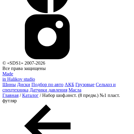
© «SDS1» 2007-2026
Все права защищены
Made
in Halikov studio
Шины
Диски
Подбор по авто
АКБ
Грузовые
Сельхоз и
спецтехника
Датчики давления
Масла
Главная
/
Каталог
/
Набор шоф.инст. (8 предм.) №1 пласт.
футляр