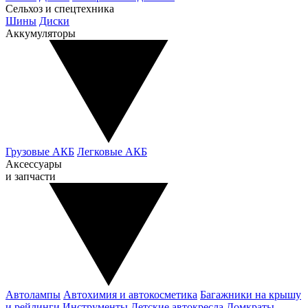
Сельхоз и спецтехника
Шины
Диски
Аккумуляторы
Грузовые АКБ
Легковые АКБ
Аксессуары
и запчасти
Автолампы
Автохимия и автокосметика
Багажники на крышу
и рейлинги
Инструменты
Детские автокресла
Домкраты