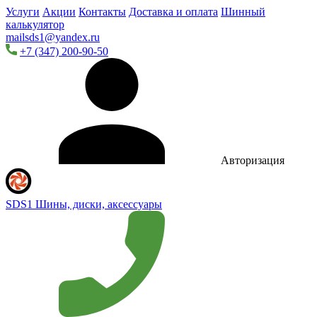
Услуги
Акции
Контакты
Доставка и оплата
Шинный
калькулятор
mailsds1@yandex.ru
+7 (347) 200-90-50
Авторизация
SDS1
Шины, диски, аксессуары