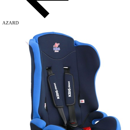
AZARD