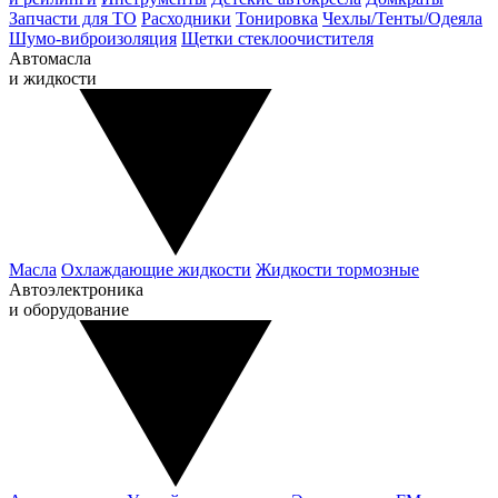
Запчасти для ТО
Расходники
Тонировка
Чехлы/Тенты/Одеяла
Шумо-виброизоляция
Щетки стеклоочистителя
Автомасла
и жидкости
Масла
Охлаждающие жидкости
Жидкости тормозные
Автоэлектроника
и оборудование