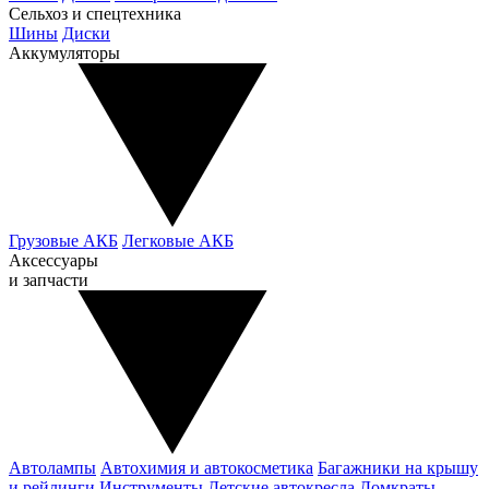
Сельхоз и спецтехника
Шины
Диски
Аккумуляторы
Грузовые АКБ
Легковые АКБ
Аксессуары
и запчасти
Автолампы
Автохимия и автокосметика
Багажники на крышу
и рейлинги
Инструменты
Детские автокресла
Домкраты