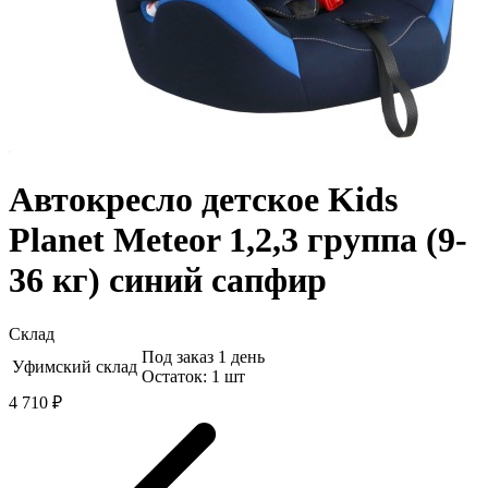
Автокресло детское Kids
Planet Meteor 1,2,3 группа (9-
36 кг) синий сапфир
Склад
Под заказ 1 день
Уфимский склад
Остаток: 1 шт
4 710 ₽