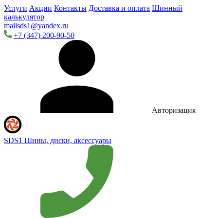
Услуги
Акции
Контакты
Доставка и оплата
Шинный
калькулятор
mailsds1@yandex.ru
+7 (347) 200-90-50
Авторизация
SDS1
Шины, диски, аксессуары