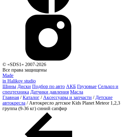
© «SDS1» 2007-2026
Все права защищены
Made
in Halikov studio
Шины
Диски
Подбор по авто
АКБ
Грузовые
Сельхоз и
спецтехника
Датчики давления
Масла
Главная
/
Каталог
/
Аксессуары и запчасти
/
Детские
автокресла
/
Автокресло детское Kids Planet Meteor 1,2,3
группа (9-36 кг) синий сапфир