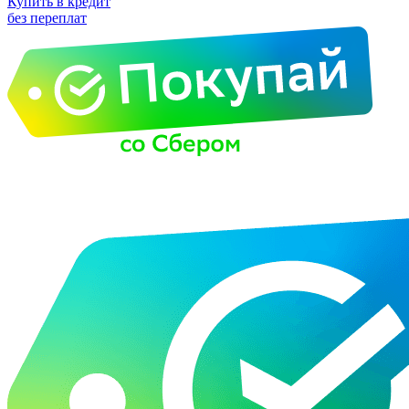
Купить в кредит
без переплат