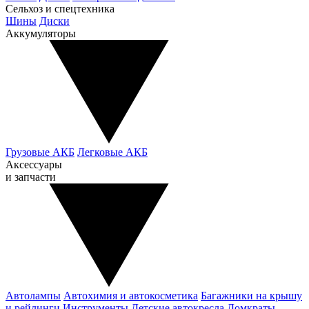
Сельхоз и спецтехника
Шины
Диски
Аккумуляторы
Грузовые АКБ
Легковые АКБ
Аксессуары
и запчасти
Автолампы
Автохимия и автокосметика
Багажники на крышу
и рейлинги
Инструменты
Детские автокресла
Домкраты