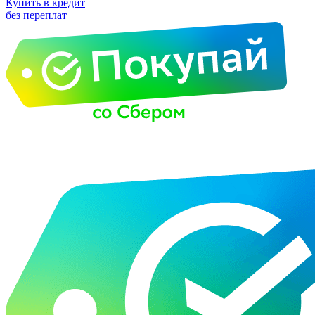
Купить в кредит
без переплат