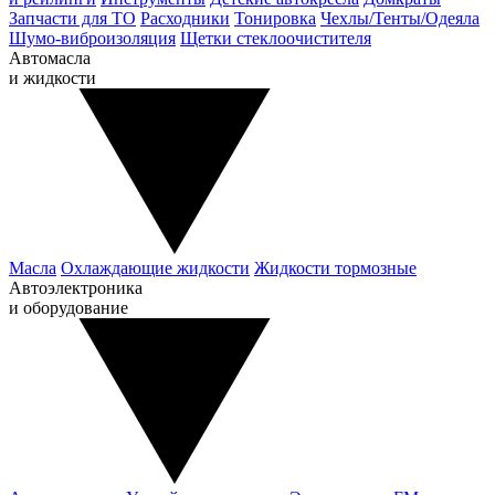
Запчасти для ТО
Расходники
Тонировка
Чехлы/Тенты/Одеяла
Шумо-виброизоляция
Щетки стеклоочистителя
Автомасла
и жидкости
Масла
Охлаждающие жидкости
Жидкости тормозные
Автоэлектроника
и оборудование