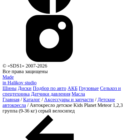
© «SDS1» 2007-2026
Все права защищены
Made
in Halikov studio
Шины
Диски
Подбор по авто
АКБ
Грузовые
Сельхоз и
спецтехника
Датчики давления
Масла
Главная
/
Каталог
/
Аксессуары и запчасти
/
Детские
автокресла
/
Автокресло детское Kids Planet Meteor 1,2,3
группа (9-36 кг) серый велосипед