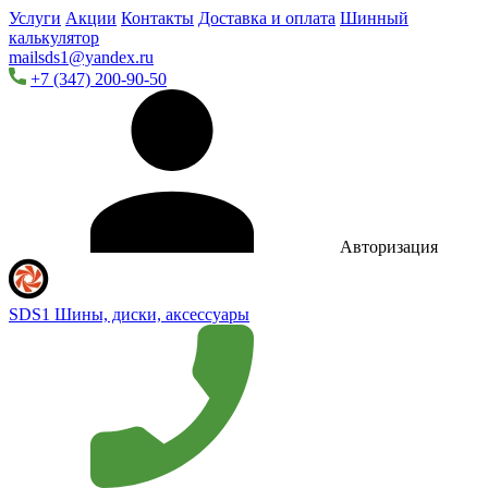
Услуги
Акции
Контакты
Доставка и оплата
Шинный
калькулятор
mailsds1@yandex.ru
+7 (347) 200-90-50
Авторизация
SDS1
Шины, диски, аксессуары