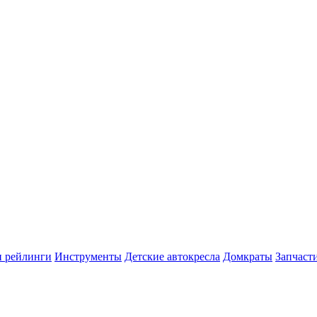
и рейлинги
Инструменты
Детские автокресла
Домкраты
Запчаст