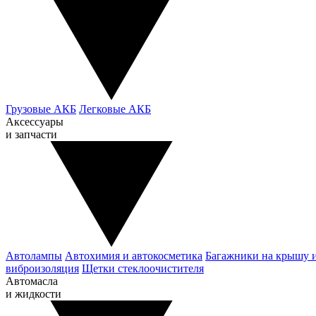
Грузовые АКБ
Легковые АКБ
Аксессуары
и запчасти
Автолампы
Автохимия и автокосметика
Багажники на крышу 
виброизоляция
Щетки стеклоочистителя
Автомасла
и жидкости