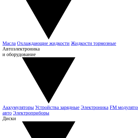
Масла
Охлаждающие жидкости
Жидкости тормозные
Автоэлектроника
и оборудование
Аккумуляторы
Устройства зарядные
Электроника
FM модулят
авто
Электроприборы
Диски