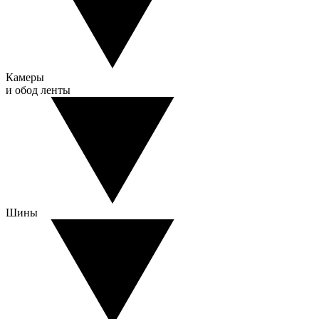
Камеры
и обод ленты
Шины