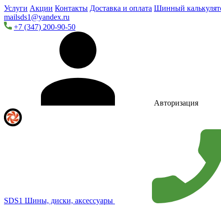
Услуги
Акции
Контакты
Доставка и оплата
Шинный калькулят
mailsds1@yandex.ru
+7 (347) 200-90-50
Авторизация
SDS1
Шины, диски, аксессуары