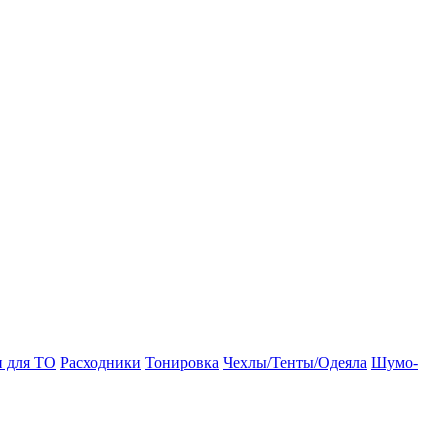
и для ТО
Расходники
Тонировка
Чехлы/Тенты/Одеяла
Шумо-