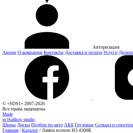
Авторизация
Акции
О компании
Контакты
Доставка и оплата
Услуги
Дилер
© «SDS1» 2007-2026
Все права защищены
Made
in Halikov studio
Шины
Диски
Подбор по авто
АКБ
Грузовые
Сельхоз и спецтех
Главная
/
Каталог
/
Лампа ксенон H3 4300К