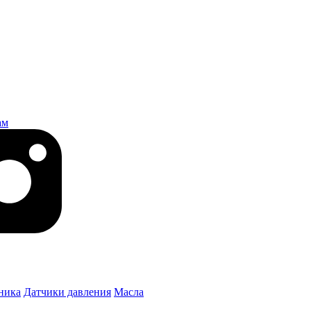
ам
ника
Датчики давления
Масла