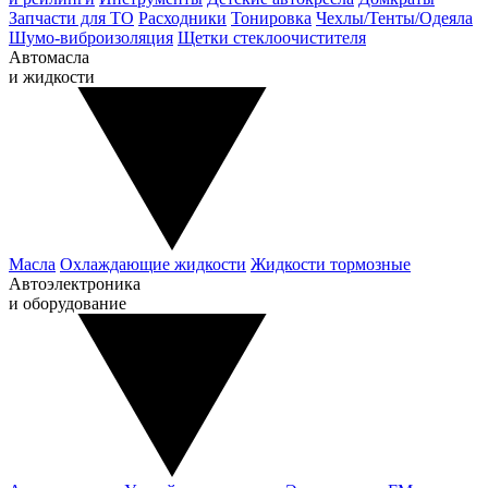
Запчасти для ТО
Расходники
Тонировка
Чехлы/Тенты/Одеяла
Шумо-виброизоляция
Щетки стеклоочистителя
Автомасла
и жидкости
Масла
Охлаждающие жидкости
Жидкости тормозные
Автоэлектроника
и оборудование