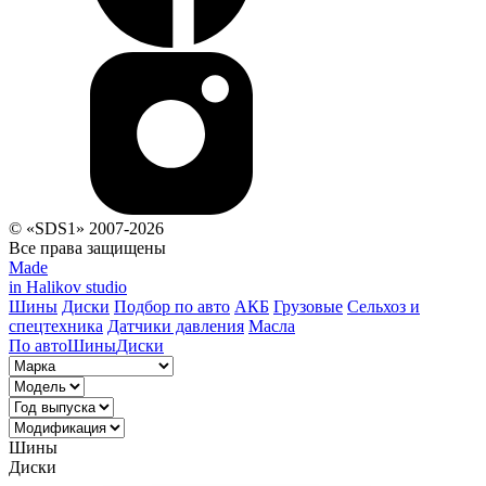
© «SDS1» 2007-2026
Все права защищены
Made
in Halikov studio
Шины
Диски
Подбор по авто
АКБ
Грузовые
Сельхоз и
спецтехника
Датчики давления
Масла
По авто
Шины
Диски
Шины
Диски