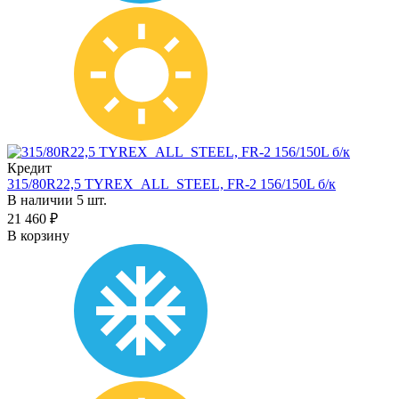
Кредит
315/80R22,5 TYREX_ALL_STEEL, FR-2 156/150L б/к
В наличии 5 шт.
21 460 ₽
В корзину