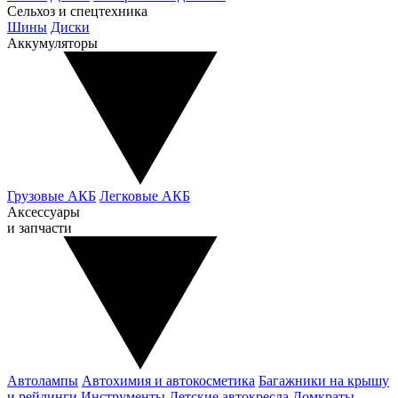
Сельхоз и спецтехника
Шины
Диски
Аккумуляторы
Грузовые АКБ
Легковые АКБ
Аксессуары
и запчасти
Автолампы
Автохимия и автокосметика
Багажники на крышу
и рейлинги
Инструменты
Детские автокресла
Домкраты