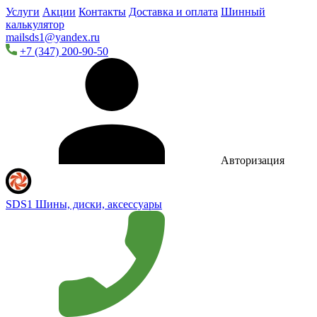
Услуги
Акции
Контакты
Доставка и оплата
Шинный
калькулятор
mailsds1@yandex.ru
+7 (347) 200-90-50
Авторизация
SDS1
Шины, диски, аксессуары