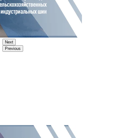
Next
Previous