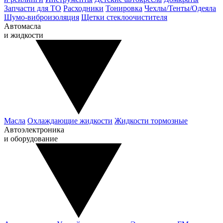
Запчасти для ТО
Расходники
Тонировка
Чехлы/Тенты/Одеяла
Шумо-виброизоляция
Щетки стеклоочистителя
Автомасла
и жидкости
Масла
Охлаждающие жидкости
Жидкости тормозные
Автоэлектроника
и оборудование