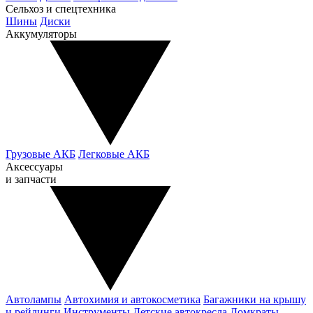
Сельхоз и спецтехника
Шины
Диски
Аккумуляторы
Грузовые АКБ
Легковые АКБ
Аксессуары
и запчасти
Автолампы
Автохимия и автокосметика
Багажники на крышу
и рейлинги
Инструменты
Детские автокресла
Домкраты