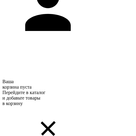
Ваша
корзина пуста
Перейдите в каталог
и добавьте товары
в корзину