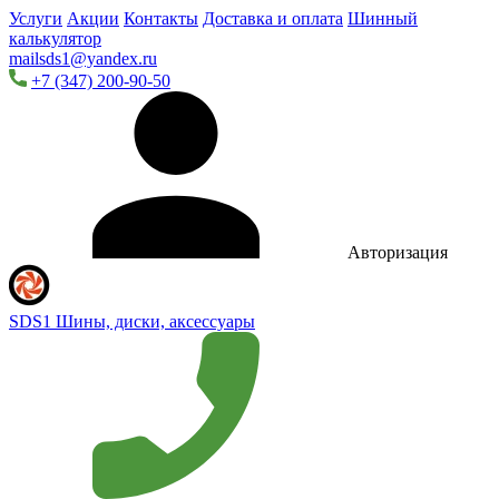
Услуги
Акции
Контакты
Доставка и оплата
Шинный
калькулятор
mailsds1@yandex.ru
+7 (347) 200-90-50
Авторизация
SDS1
Шины, диски, аксессуары