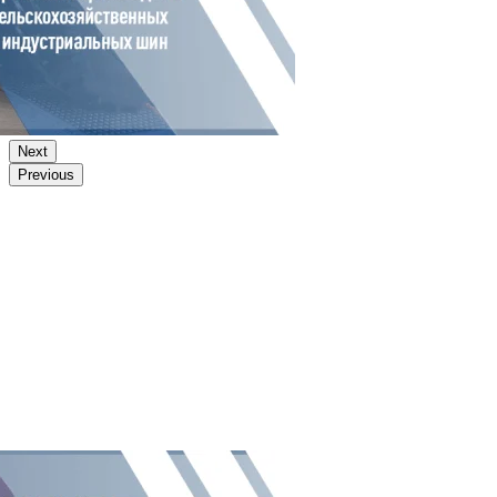
Next
Previous