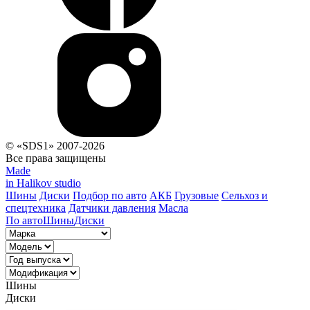
© «SDS1» 2007-2026
Все права защищены
Made
in Halikov studio
Шины
Диски
Подбор по авто
АКБ
Грузовые
Сельхоз и
спецтехника
Датчики давления
Масла
По авто
Шины
Диски
Шины
Диски