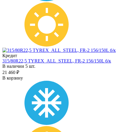
Кредит
315/80R22,5 TYREX_ALL_STEEL, FR-2 156/150L б/к
В наличии 5 шт.
21 460 ₽
В корзину