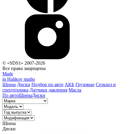
© «SDS1» 2007-2026
Все права защищены
Made
in Halikov studio
Шины
Диски
Подбор по авто
АКБ
Грузовые
Сельхоз и
спецтехника
Датчики давления
Масла
По авто
Шины
Диски
Шины
Диски