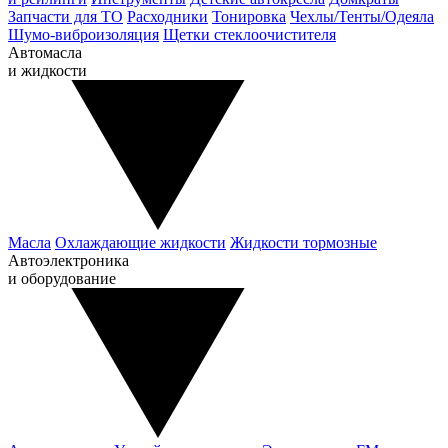
Запчасти для ТО
Расходники
Тонировка
Чехлы/Тенты/Одеяла
Шумо-виброизоляция
Щетки стеклоочистителя
Автомасла
и жидкости
Масла
Охлаждающие жидкости
Жидкости тормозные
Автоэлектроника
и оборудование