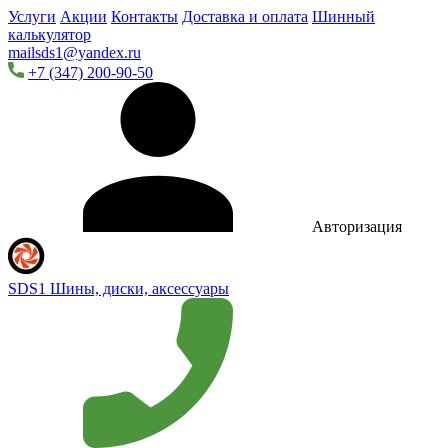
Услуги
Акции
Контакты
Доставка и оплата
Шинный
калькулятор
mailsds1@yandex.ru
+7 (347) 200-90-50
Авторизация
SDS1
Шины, диски, аксессуары