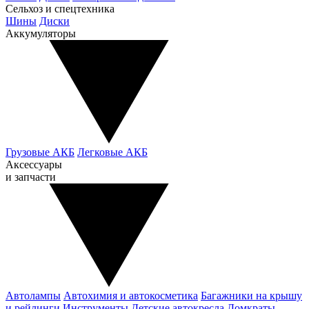
Сельхоз и спецтехника
Шины
Диски
Аккумуляторы
Грузовые АКБ
Легковые АКБ
Аксессуары
и запчасти
Автолампы
Автохимия и автокосметика
Багажники на крышу
и рейлинги
Инструменты
Детские автокресла
Домкраты