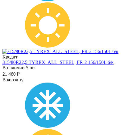
Кредит
315/80R22,5 TYREX_ALL_STEEL, FR-2 156/150L б/к
В наличии 5 шт.
21 460 ₽
В корзину