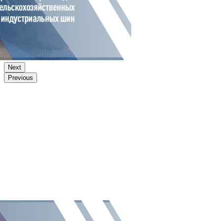
Next
Previous