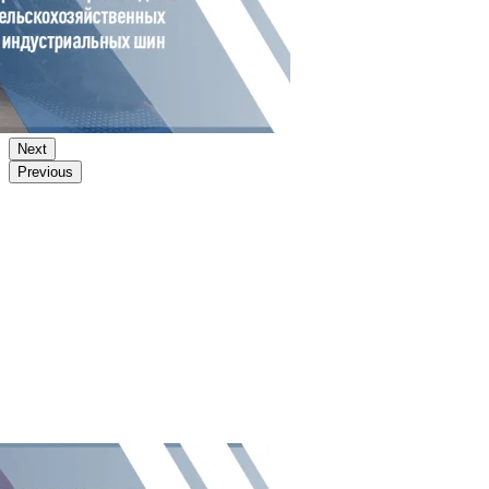
Next
Previous