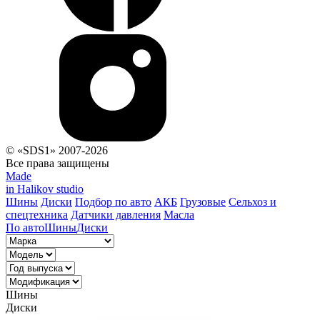
© «SDS1» 2007-2026
Все права защищены
Made
in Halikov studio
Шины
Диски
Подбор по авто
АКБ
Грузовые
Сельхоз и
спецтехника
Датчики давления
Масла
По авто
Шины
Диски
Шины
Диски