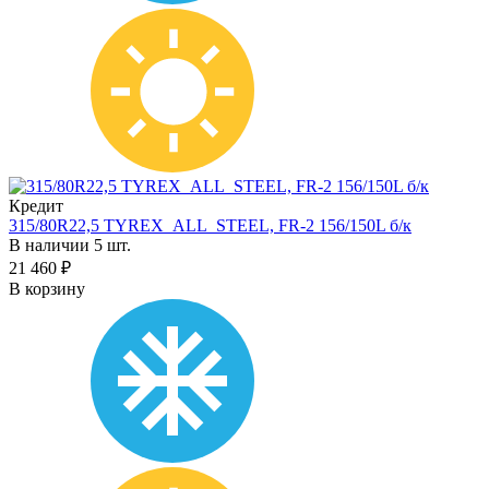
Кредит
315/80R22,5 TYREX_ALL_STEEL, FR-2 156/150L б/к
В наличии 5 шт.
21 460 ₽
В корзину