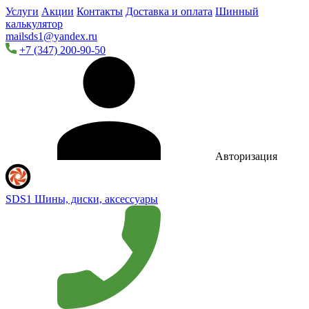
Услуги
Акции
Контакты
Доставка и оплата
Шинный
калькулятор
mailsds1@yandex.ru
+7 (347) 200-90-50
Авторизация
SDS1
Шины, диски, аксессуары