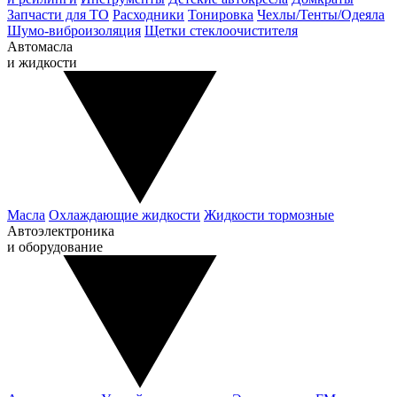
Запчасти для ТО
Расходники
Тонировка
Чехлы/Тенты/Одеяла
Шумо-виброизоляция
Щетки стеклоочистителя
Автомасла
и жидкости
Масла
Охлаждающие жидкости
Жидкости тормозные
Автоэлектроника
и оборудование