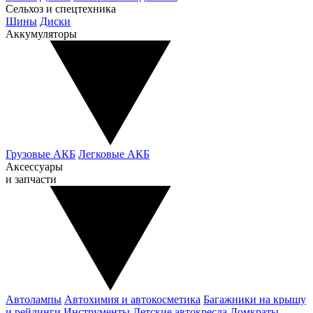
Сельхоз и спецтехника
Шины
Диски
Аккумуляторы
Грузовые АКБ
Легковые АКБ
Аксессуары
и запчасти
Автолампы
Автохимия и автокосметика
Багажники на крышу
и рейлинги
Инструменты
Детские автокресла
Домкраты