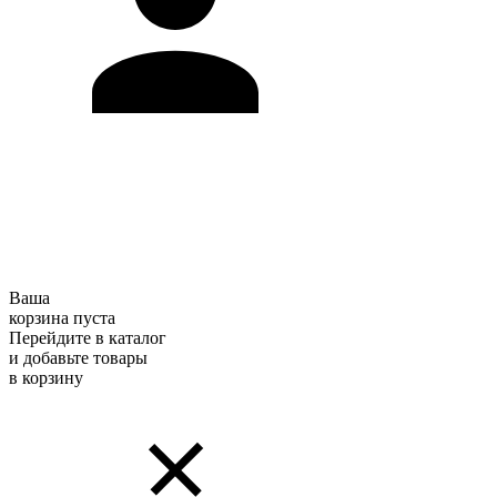
Ваша
корзина пуста
Перейдите в каталог
и добавьте товары
в корзину