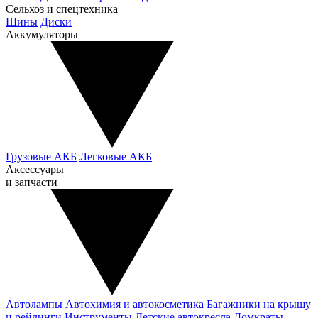
Сельхоз и спецтехника
Шины
Диски
Аккумуляторы
Грузовые АКБ
Легковые АКБ
Аксессуары
и запчасти
Автолампы
Автохимия и автокосметика
Багажники на крышу
и рейлинги
Инструменты
Детские автокресла
Домкраты