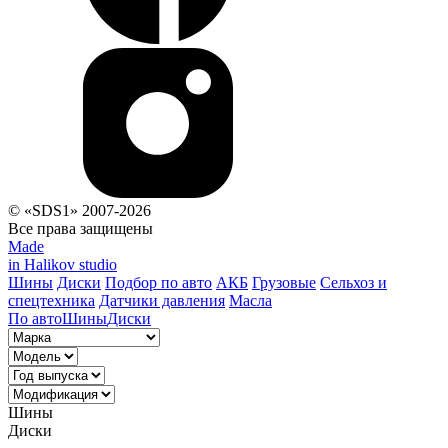
© «SDS1» 2007-2026
Все права защищены
Made
in Halikov studio
Шины
Диски
Подбор по авто
АКБ
Грузовые
Сельхоз и
спецтехника
Датчики давления
Масла
По авто
Шины
Диски
Шины
Диски