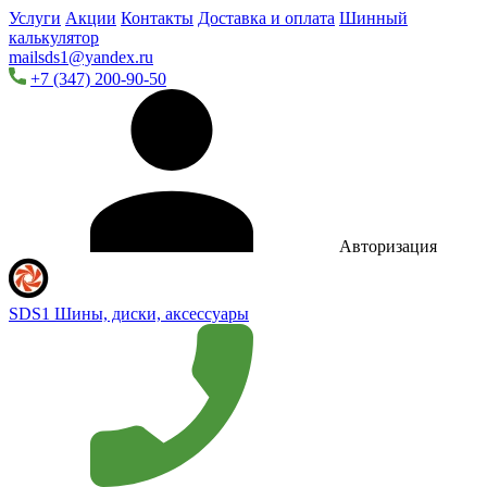
Услуги
Акции
Контакты
Доставка и оплата
Шинный
калькулятор
mailsds1@yandex.ru
+7 (347) 200-90-50
Авторизация
SDS1
Шины, диски, аксессуары