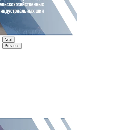
Next
Previous