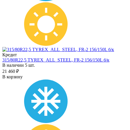
Кредит
315/80R22,5 TYREX_ALL_STEEL, FR-2 156/150L б/к
В наличии 5 шт.
21 460 ₽
В корзину