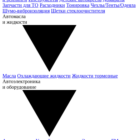
Запчасти для ТО
Расходники
Тонировка
Чехлы/Тенты/Одеяла
Шумо-виброизоляция
Щетки стеклоочистителя
Автомасла
и жидкости
Масла
Охлаждающие жидкости
Жидкости тормозные
Автоэлектроника
и оборудование